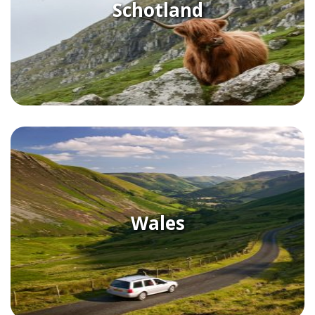
Schotland
Wales