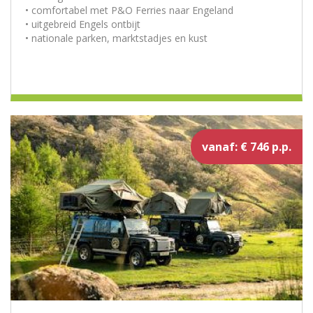
• comfortabel met P&O Ferries naar Engeland
• uitgebreid Engels ontbijt
• nationale parken, marktstadjes en kust
vanaf: € 746 p.p.