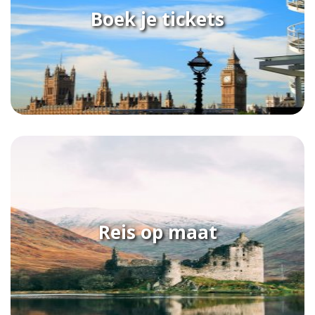
Boek je tickets
Reis op maat