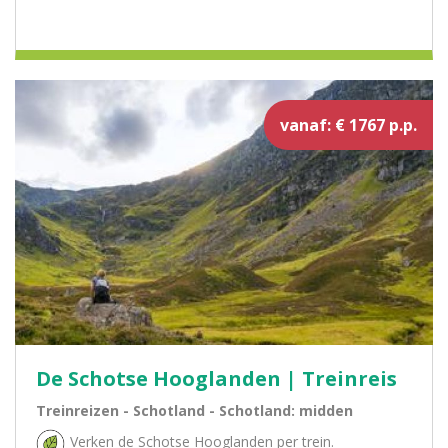
vanaf: € 1767 p.p.
De Schotse Hooglanden | Treinreis
Treinreizen - Schotland - Schotland: midden
Verken de Schotse Hooglanden per trein.