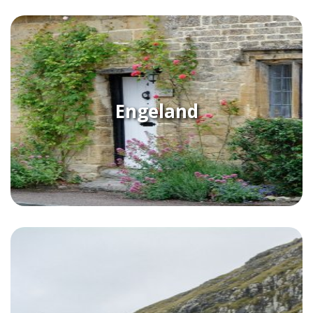
Engeland