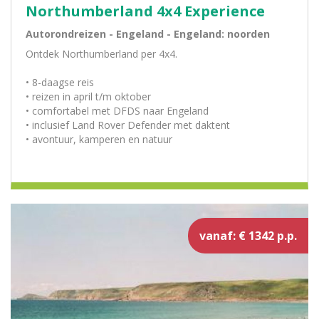
Northumberland 4x4 Experience
Autorondreizen - Engeland - Engeland: noorden
Ontdek Northumberland per 4x4.
• 8-daagse reis
• reizen in april t/m oktober
• comfortabel met DFDS naar Engeland
• inclusief Land Rover Defender met daktent
• avontuur, kamperen en natuur
vanaf: € 1342 p.p.