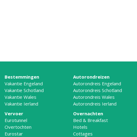
Bestemmingen
Autorondreizen
Vakantie Engeland
Autorondreis Engeland
Vakantie Schotland
Autorondreis Schotland
Vakantie Wales
Autorondreis Wales
Vakantie Ierland
Autorondreis Ierland
Vervoer
Overnachten
Eurotunnel
Bed & Breakfast
Overtochten
Hotels
Eurostar
Cottages