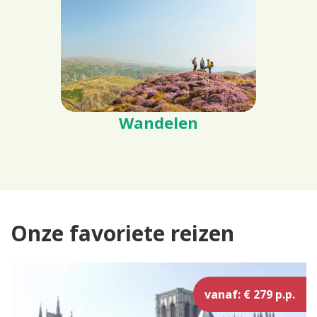
Wandelen
Onze favoriete reizen
vanaf: € 279 p.p.