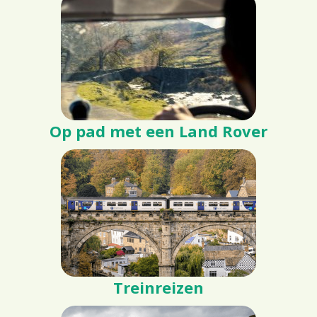
Op pad met een Land Rover
Treinreizen