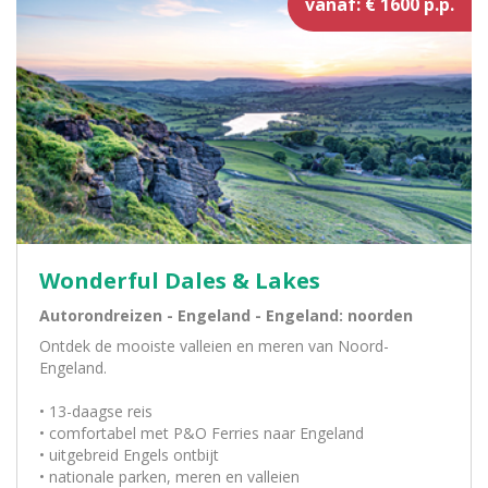
vanaf: € 1600 p.p.
Wonderful Dales & Lakes
Autorondreizen - Engeland - Engeland: noorden
Ontdek de mooiste valleien en meren van Noord-
Engeland.
• 13-daagse reis
• comfortabel met P&O Ferries naar Engeland
• uitgebreid Engels ontbijt
• nationale parken, meren en valleien