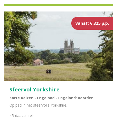
vanaf: € 325 p.p.
Sfeervol Yorkshire
Korte Reizen - Engeland - Engeland: noorden
Op pad in het sfeervolle Yorkshire.
• 5-daagse reis