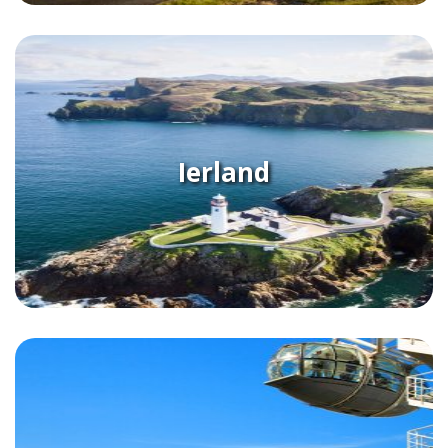
Ierland