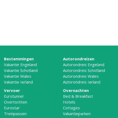
Bestemmingen
Autorondreizen
Vakantie Engeland
Autorondreis Engeland
Vakantie Schotland
Autorondreis Schotland
Vakantie Wales
Autorondreis Wales
Vakantie Ierland
Autorondreis Ierland
Vervoer
Overnachten
Eurotunnel
Bed & Breakfast
Overtochten
Hotels
Eurostar
Cottages
Treinpassen
Vakantieparken