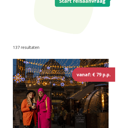
137 resultaten
vanaf: € 79 p.p.