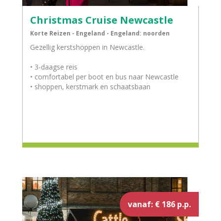
Christmas Cruise Newcastle
Korte Reizen - Engeland - Engeland: noorden
Gezellig kerstshoppen in Newcastle.
• 3-daagse reis
• comfortabel per boot en bus naar Newcastle
• shoppen, kerstmark en schaatsbaan
vanaf: € 186 p.p.