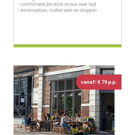
• comfortabel per boot en bus naar Hull
• kerstmarkten, mulled wine en shoppen
vanaf: € 79 p.p.