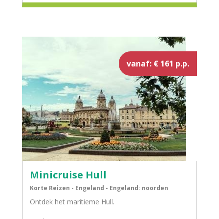
vanaf: € 161 p.p.
Minicruise Hull
Korte Reizen - Engeland - Engeland: noorden
Ontdek het maritieme Hull.