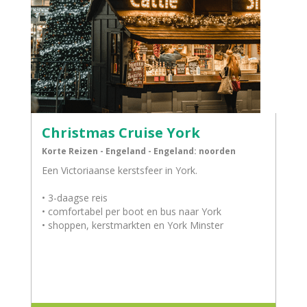
Christmas Cruise York
Korte Reizen - Engeland - Engeland: noorden
Een Victoriaanse kerstsfeer in York.
• 3-daagse reis
• comfortabel per boot en bus naar York
• shoppen, kerstmarkten en York Minster