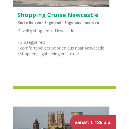
Shopping Cruise Newcastle
Korte Reizen - Engeland - Engeland: noorden
Gezellig shoppen in Newcastle.
• 3-daagse reis
• comfortabel per boot en bus naar Newcastle
• shoppen, sightseeing en cultuur
vanaf: € 186 p.p.