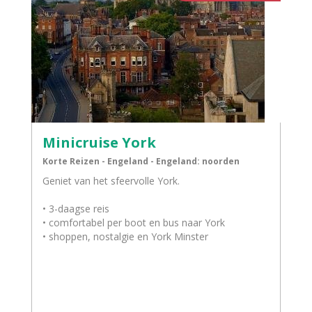
Minicruise York
Korte Reizen - Engeland - Engeland: noorden
Geniet van het sfeervolle York.
• 3-daagse reis
• comfortabel per boot en bus naar York
• shoppen, nostalgie en York Minster