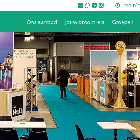
ma t/m 
Ons aanbod
Jouw droomreis
Groepen