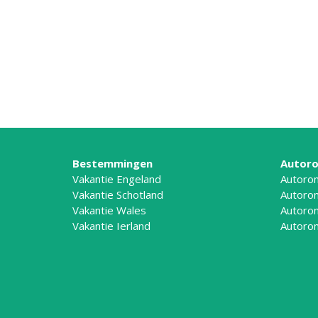
Bestemmingen
Autoro
Vakantie Engeland
Autoron
Vakantie Schotland
Autoron
Vakantie Wales
Autoron
Vakantie Ierland
Autoron