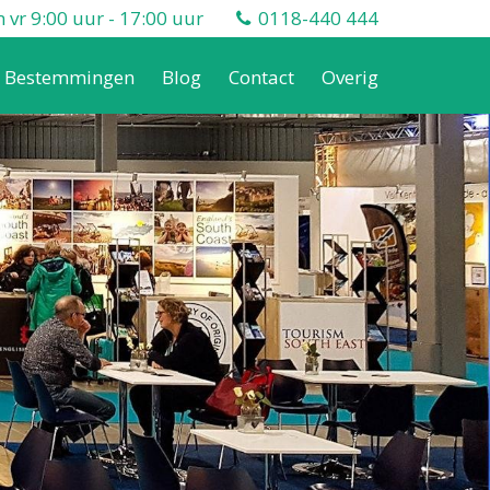
vr 9:00 uur - 17:00 uur
0118-440 444
Bestemmingen
Blog
Contact
Overig