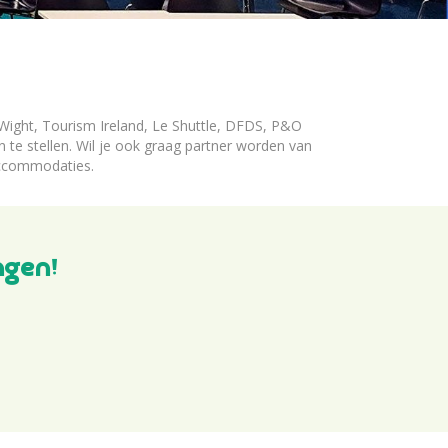
it Wight, Tourism Ireland, Le Shuttle, DFDS, P&O
 te stellen. Wil je ook graag partner worden van
 accommodaties.
ngen!