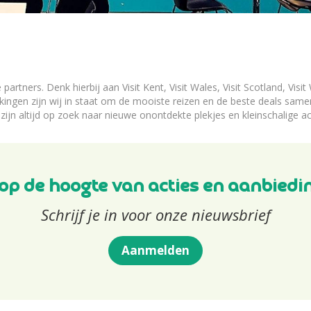
artners. Denk hierbij aan Visit Kent, Visit Wales, Visit Scotland, Vis
kingen zijn wij in staat om de mooiste reizen en de beste deals samen
zijn altijd op zoek naar nieuwe onontdekte plekjes en kleinschalige
f op de hoogte van acties en aanbiedi
Schrijf je in voor onze nieuwsbrief
Aanmelden