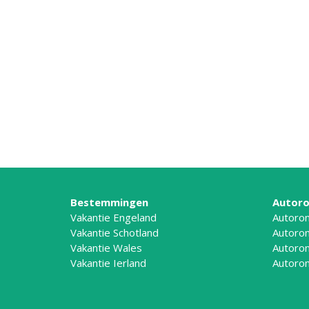
Bestemmingen
Autoro
Vakantie Engeland
Autoron
Vakantie Schotland
Autoron
Vakantie Wales
Autoron
Vakantie Ierland
Autoron