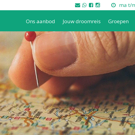
ma t/m 
Ons aanbod
Jouw droomreis
Groepen