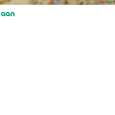
l aan