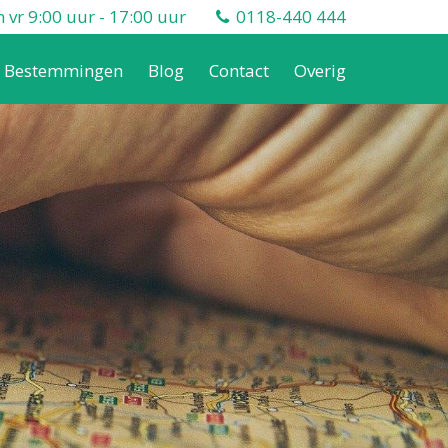
vr 9:00 uur - 17:00 uur
0118-440 444
Bestemmingen
Blog
Contact
Overig