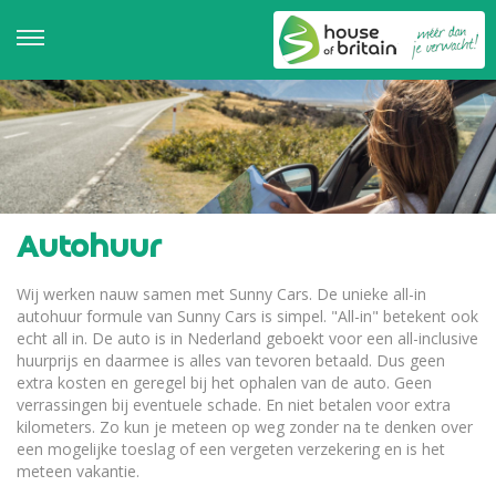
Autohuur
Wij werken nauw samen met Sunny Cars. De unieke all-in
autohuur formule van Sunny Cars is simpel. "All-in" betekent ook
echt all in. De auto is in Nederland geboekt voor een all-inclusive
huurprijs en daarmee is alles van tevoren betaald. Dus geen
extra kosten en geregel bij het ophalen van de auto. Geen
verrassingen bij eventuele schade. En niet betalen voor extra
kilometers. Zo kun je meteen op weg zonder na te denken over
een mogelijke toeslag of een vergeten verzekering en is het
meteen vakantie.