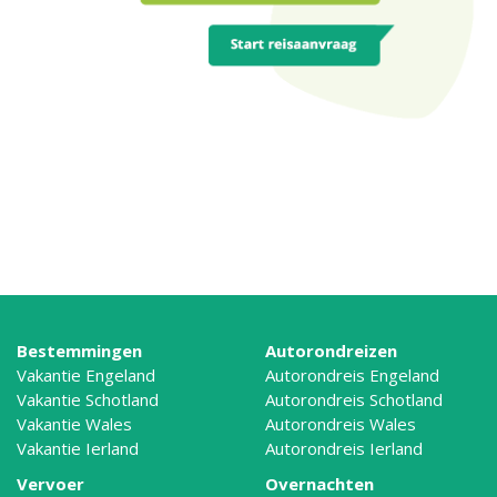
Bestemmingen
Autorondreizen
Vakantie Engeland
Autorondreis Engeland
Vakantie Schotland
Autorondreis Schotland
Vakantie Wales
Autorondreis Wales
Vakantie Ierland
Autorondreis Ierland
Vervoer
Overnachten