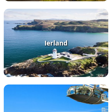
Ierland