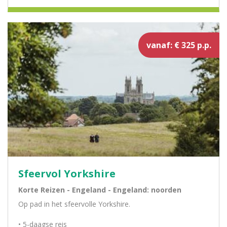
vanaf: € 325 p.p.
Sfeervol Yorkshire
Korte Reizen - Engeland - Engeland: noorden
Op pad in het sfeervolle Yorkshire.
• 5-daagse reis