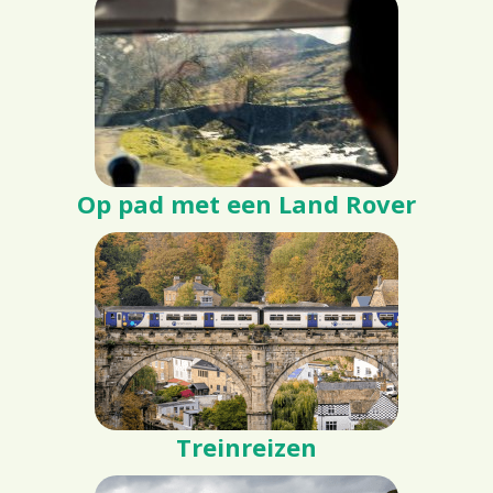
Op pad met een Land Rover
Treinreizen