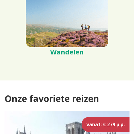
Wandelen
Onze favoriete reizen
vanaf: € 279 p.p.