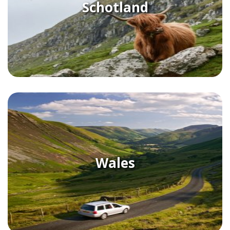
Schotland
Wales