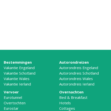
Bestemmingen
Autorondreizen
Vakantie Engeland
Autorondreis Engeland
Vakantie Schotland
Autorondreis Schotland
Vakantie Wales
Autorondreis Wales
Vakantie Ierland
Autorondreis Ierland
Vervoer
Overnachten
Eurotunnel
Bed & Breakfast
Overtochten
Hotels
Eurostar
Cottages