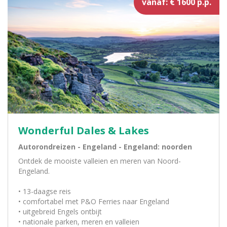
vanaf: € 1600 p.p.
Wonderful Dales & Lakes
Autorondreizen - Engeland - Engeland: noorden
Ontdek de mooiste valleien en meren van Noord-
Engeland.
• 13-daagse reis
• comfortabel met P&O Ferries naar Engeland
• uitgebreid Engels ontbijt
• nationale parken, meren en valleien