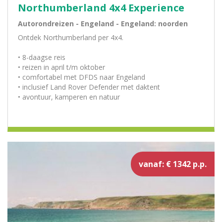
Northumberland 4x4 Experience
Autorondreizen - Engeland - Engeland: noorden
Ontdek Northumberland per 4x4.
• 8-daagse reis
• reizen in april t/m oktober
• comfortabel met DFDS naar Engeland
• inclusief Land Rover Defender met daktent
• avontuur, kamperen en natuur
vanaf: € 1342 p.p.