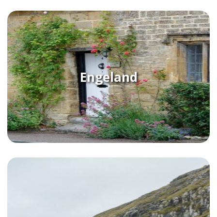
Engeland