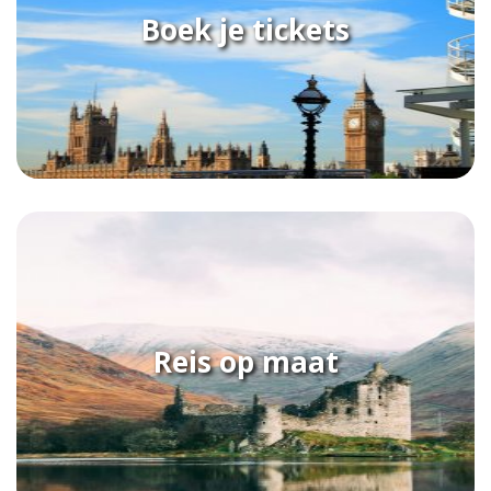
Boek je tickets
Reis op maat