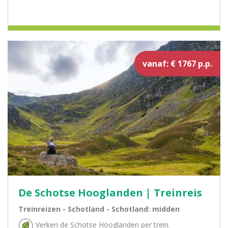
vanaf: € 1767 p.p.
De Schotse Hooglanden | Treinreis
Treinreizen - Schotland - Schotland: midden
Verken de Schotse Hooglanden per trein.