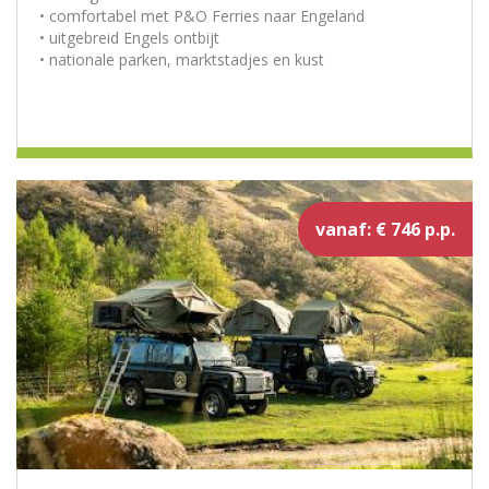
• comfortabel met P&O Ferries naar Engeland
• uitgebreid Engels ontbijt
• nationale parken, marktstadjes en kust
vanaf: € 746 p.p.