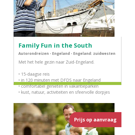
Family Fun in the South
Autorondreizen - Engeland - Engeland: zuidwesten
Met het hele gezin naar Zuid-Engeland.
• 15-daagse reis
• in 120 minuten met DFDS naar Engeland
• comfortabel genieten in vakantieparken
• kust, natuur, activiteiten en sfeervolle dorpjes
Prijs op aanvraag