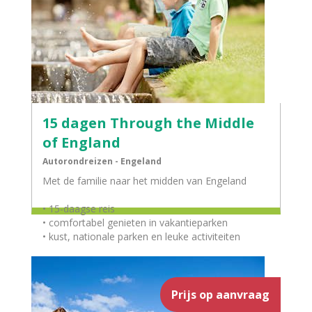
15 dagen Through the Middle
of England
Autorondreizen - Engeland
Met de familie naar het midden van Engeland
• 15-daagse reis
• comfortabel genieten in vakantieparken
• kust, nationale parken en leuke activiteiten
Prijs op aanvraag