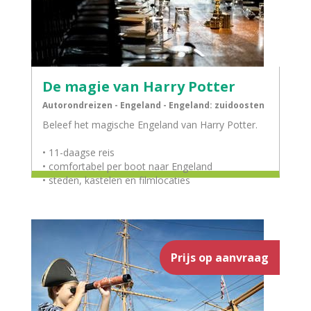
De magie van Harry Potter
Autorondreizen - Engeland - Engeland: zuidoosten
Beleef het magische Engeland van Harry Potter.
• 11-daagse reis
• comfortabel per boot naar Engeland
• steden, kastelen en filmlocaties
Prijs op aanvraag