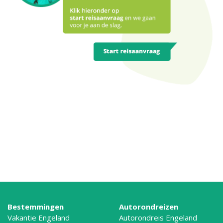
Bestemmingen
Autorondreizen
Vakantie Engeland
Autorondreis Engeland