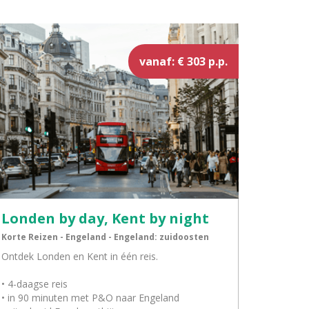
vanaf: € 303 p.p.
Londen by day, Kent by night
Korte Reizen - Engeland - Engeland: zuidoosten
Ontdek Londen en Kent in één reis.
• 4-daagse reis
• in 90 minuten met P&O naar Engeland