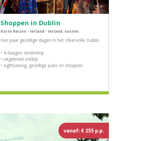
Shoppen in Dublin
Korte Reizen - Ierland - Ierland: oosten
Een paar gezellige dagen in het sfeervolle Dublin.
• 4-daagse stedentrip
• uitgebreid ontbijt
• sightseeing, gezellige pubs en shoppen
vanaf: € 255 p.p.