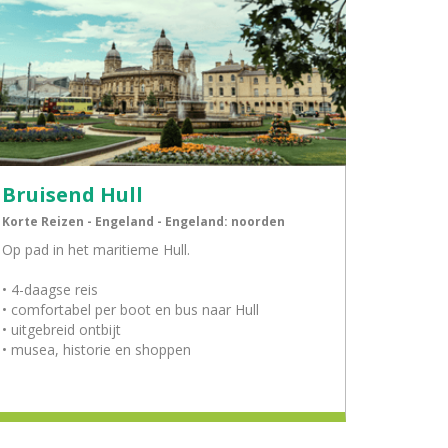
Bruisend Hull
Korte Reizen - Engeland - Engeland: noorden
Op pad in het maritieme Hull.
• 4-daagse reis
• comfortabel per boot en bus naar Hull
• uitgebreid ontbijt
• musea, historie en shoppen