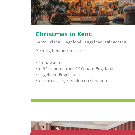
Christmas in Kent
Korte Reizen - Engeland - Engeland: zuidoosten
Gezellig Kent in kerstsfeer.
• 4-daagse reis
• in 90 minuten met P&O naar Engeland
• uitgebreid Engels ontbijt
• kerstmarkten, kastelen en shoppen