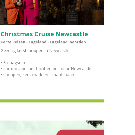
Christmas Cruise Newcastle
Korte Reizen - Engeland - Engeland: noorden
Gezellig kerstshoppen in Newcastle.
• 3-daagse reis
• comfortabel per boot en bus naar Newcastle
• shoppen, kerstmark en schaatsbaan