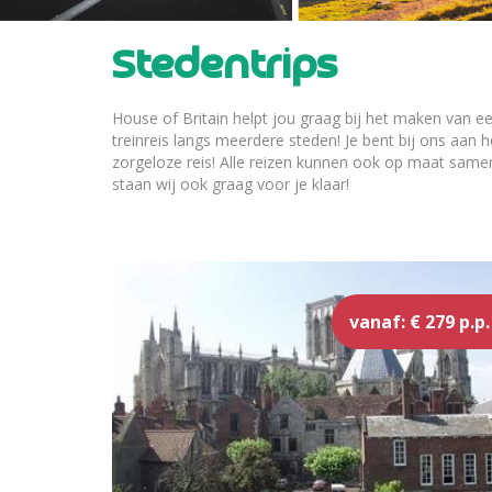
Stedentrips
House of Britain helpt jou graag bij het maken van 
treinreis langs meerdere steden! Je bent bij ons aan 
zorgeloze reis! Alle reizen kunnen ook op maat samen
staan wij ook graag voor je klaar!
vanaf: € 279 p.p.