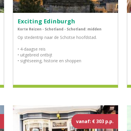
Exciting Edinburgh
Korte Reizen - Schotland - Schotland: midden
Op stedentrip naar de Schotse hoofdstad.
• 4-daagse reis
• uitgebreid ontbijt
• sightseeing, historie en shoppen
vanaf: € 303 p.p.