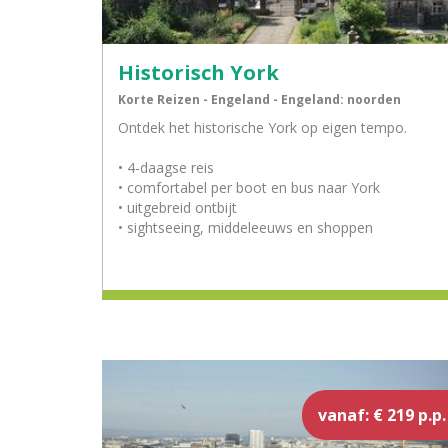
Historisch York
Korte Reizen - Engeland - Engeland: noorden
Ontdek het historische York op eigen tempo.
• 4-daagse reis
• comfortabel per boot en bus naar York
• uitgebreid ontbijt
• sightseeing, middeleeuws en shoppen
vanaf: € 219 p.p.