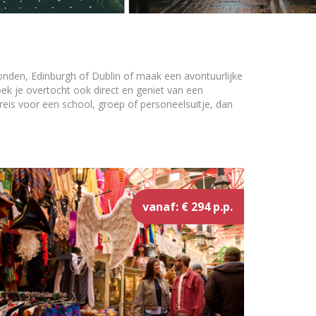
onden, Edinburgh of Dublin of maak een avontuurlijke
oek je overtocht ook direct en geniet van een
eis voor een school, groep of personeelsuitje, dan
vanaf: € 294 p.p.