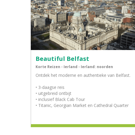
Beautiful Belfast
Korte Reizen - Ierland - Ierland: noorden
Ontdek het moderne en authentieke van Belfast.
• 3-daagse reis
• uitgebreid ontbijt
• inclusief Black Cab Tour
• Titanic, Georgian Market en Cathedral Quarter