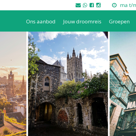
ma t/m 
Ons aanbod
Jouw droomreis
Groepen