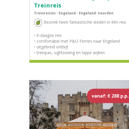
Treinreis
Treinreizen - Engeland - Engeland: noorden
Bezoek twee fantastische steden in één reis
• 6-daagse reis
• comfortabel met P&O Ferries naar Engeland
• uitgebreid ontbijt
• treinpas, sightseeing en hippe wijken
vanaf: € 288 p.p.