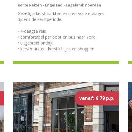
Korte Reizen - Engeland - Engeland: noorden
Gezellige kerstmarkten en sfeervolle etalages
tijdens de kerstperiode.
• 4-daagse reis
• comfortabel per boot en bus naar York
• uitgebreid ontbijt
• kerstmarkten, kerstlichtjes en shoppen
vanaf: € 79 p.p.