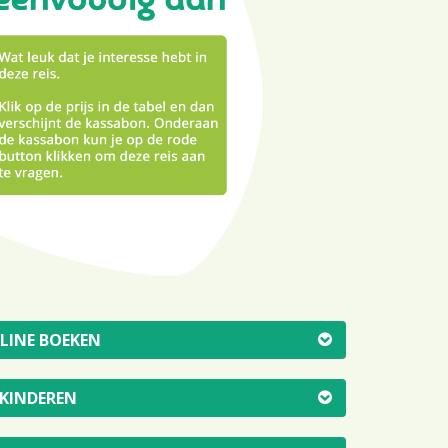
NLINE BOEKEN
 KINDEREN