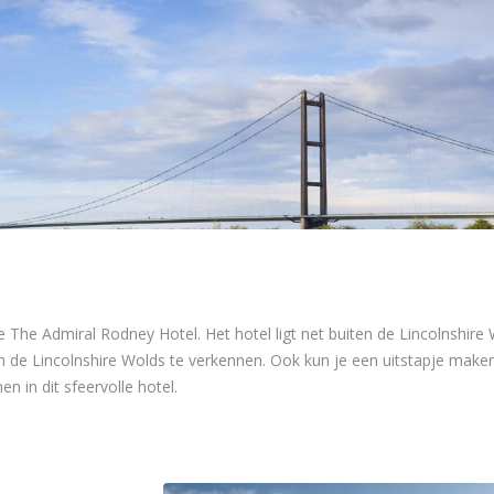
tieke The Admiral Rodney Hotel. Het hotel ligt net buiten de Lincolnshi
n de Lincolnshire Wolds te verkennen. Ook kun je een uitstapje maken 
n in dit sfeervolle hotel.