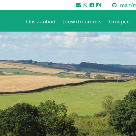
ma t/m 
Ons aanbod
Jouw droomreis
Groepen