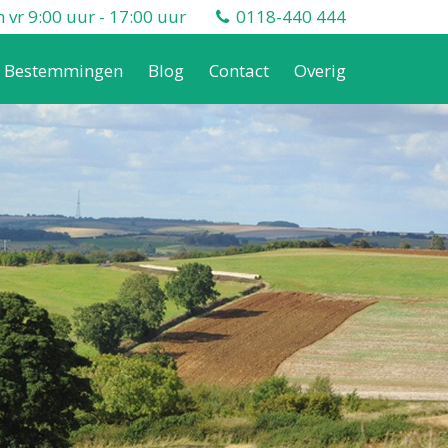
vr 9:00 uur - 17:00 uur
0118-440 444
Bestemmingen
Blog
Contact
Overig