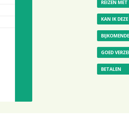
REIZEN MET
KAN IK DEZ
BIJKOMEND
GOED VERZE
BETALEN