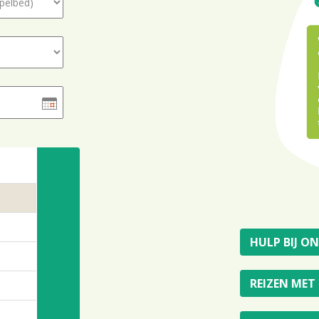
HULP BIJ O
REIZEN MET