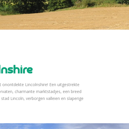
lnshire
 onontdekte Lincolnshire! Een uitgestrekte
ervaten, charmante marktstadjes, een breed
stad Lincoln, verborgen valleien en slaperige