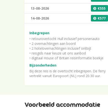
13-08-2026
555
14-08-2026
577
Inbegrepen
• retourovertocht Hull inclusief personenauto
• 2 overnachtingen aan boord
• 2 hotelovernachtingen inclusief ontbijt
• reisgids naar keuze uit ons aanbod
• digitaal House of Britain reisinformatie boekje
Bijzonderheden
Bij deze reis is de overtocht inbegrepen. De ferry
vertrekt vanuit Europoort (NL) rond 20.30 uur.
Voorbeeld accommodatie