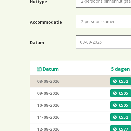
Huttype
Accommodatie
Datum
Datum
5 dagen
08-08-2026
552
09-08-2026
505
10-08-2026
505
11-08-2026
552
12-08-2026
577