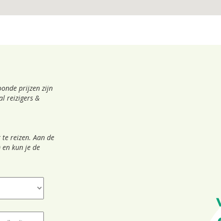
onde prijzen zijn
l reizigers &
 te reizen. Aan de
 en kun je de