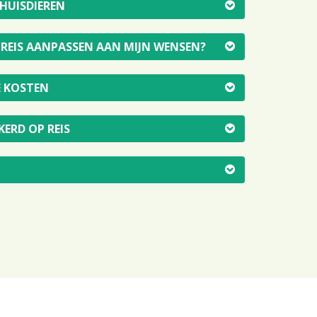
 HUISDIEREN
E REIS AANPASSEN AAN MIJN WENSEN?
E KOSTEN
KERD OP REIS