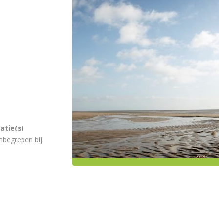
atie(s)
nbegrepen bij