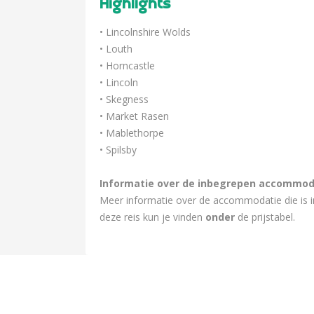
Highlights
• Lincolnshire Wolds
• Louth
• Horncastle
• Lincoln
• Skegness
• Market Rasen
• Mablethorpe
• Spilsby
Informatie over de inbegrepen accommod
Meer informatie over de accommodatie die is i
deze reis kun je vinden
onder
de prijstabel.