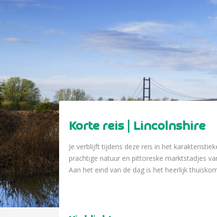
Korte reis | Lincolnshire
Je verblijft tijdens deze reis in het karakteris
prachtige natuur en pittoreske marktstadjes va
Aan het eind van de dag is het heerlijk thuiskome