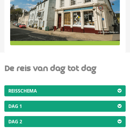
De reis van dag tot dag
REISSCHEMA
DAG 1
DAG 2