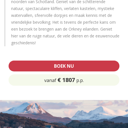
noorden van Schotland. Geniet van de schitterende
natuur, spectaculaire kliffen, verlaten kastelen, mystieke
watervallen, sfeervolle dorpjes en maak kennis met de
vriendelijke bevolking. Het is tevens de perfecte kans om
een bezoek te brengen aan de Orkney eilanden. Geniet
hier van de ruige natuur, de vele dieren en de eeuwenoude
geschiedenis!
BOEK NU
€ 1807
vanaf
p.p.