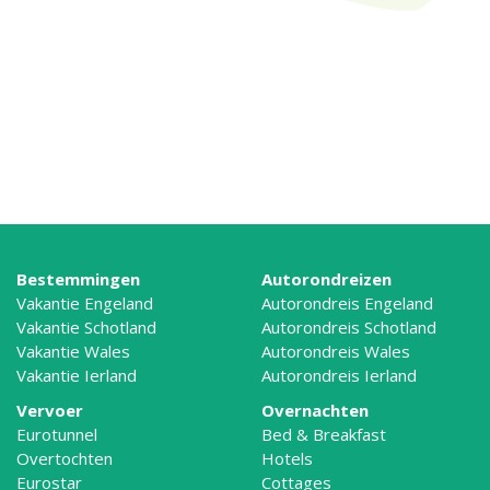
Bestemmingen
Autorondreizen
Vakantie Engeland
Autorondreis Engeland
Vakantie Schotland
Autorondreis Schotland
Vakantie Wales
Autorondreis Wales
Vakantie Ierland
Autorondreis Ierland
Vervoer
Overnachten
Eurotunnel
Bed & Breakfast
Overtochten
Hotels
Eurostar
Cottages