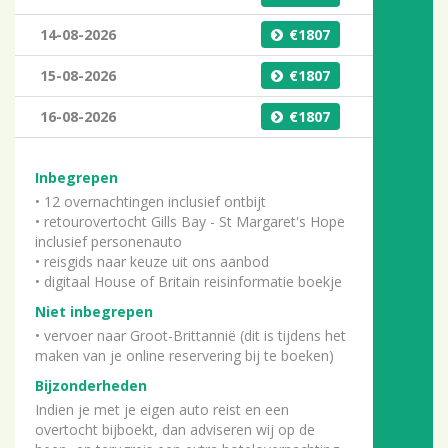
14-08-2026
1807
15-08-2026
1807
16-08-2026
1807
Inbegrepen
• 12 overnachtingen inclusief ontbijt
• retourovertocht Gills Bay - St Margaret's Hope
inclusief personenauto
• reisgids naar keuze uit ons aanbod
• digitaal House of Britain reisinformatie boekje
Niet inbegrepen
• vervoer naar Groot-Brittannië (dit is tijdens het
maken van je online reservering bij te boeken)
Bijzonderheden
Indien je met je eigen auto reist en een
overtocht bijboekt, dan adviseren wij op de