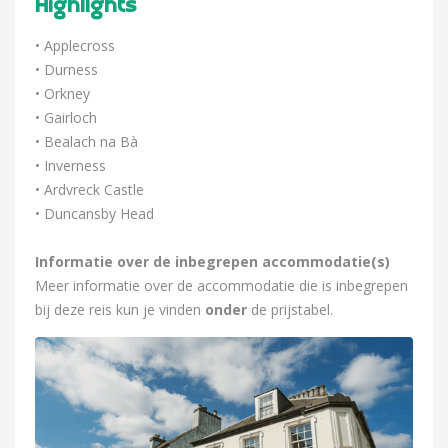
Highlights
• Applecross
• Durness
• Orkney
• Gairloch
• Bealach na Bà
• Inverness
• Ardvreck Castle
• Duncansby Head
Informatie over de inbegrepen accommodatie(s)
Meer informatie over de accommodatie die is inbegrepen
bij deze reis kun je vinden
onder
de prijstabel.