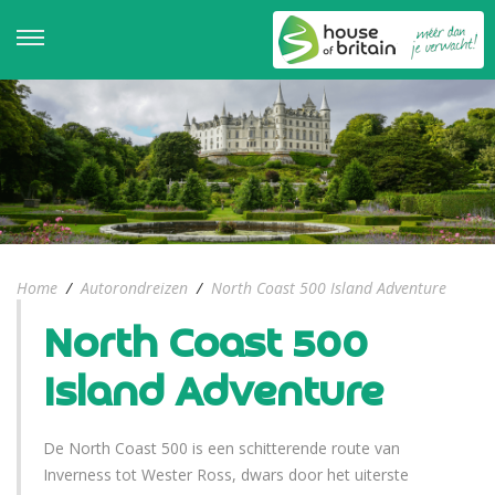
Home
/
Autorondreizen
/
North Coast 500 Island Adventure
North Coast 500
Island Adventure
De North Coast 500 is een schitterende route van
Inverness tot Wester Ross, dwars door het uiterste