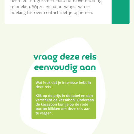
heen- en terugreis een extra hotelovernachting
te boeken. Wij zullen na ontvangst van je
boeking hierover contact met je opnemen.