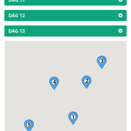
DAG 11
DAG 12
DAG 13
3
2
4
1
5