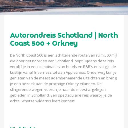
Autorondreis Schotland | North
Coast 500 + Orkney
De North Coast 500 is een schitterende route van ruim 500 mijl
die door het noorden van Schotland loopt. Tijdens deze reis
verblijf je in een combinatie van hotels en B&B's en volg je de
kustlijn vanaf Inverness tot aan Applecross. Onderweg kun je
genieten van de meest adembenemende uitzichten en breng
je een bezoek aan de prachtige Orkney eilanden. De
slingerende wegen voeren je naar de meest afgelegen
gebieden in Schotland. Een spectaculaire reis waarbij je de
echte Schotse wildernis leert kennen!