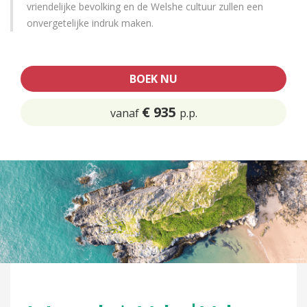
vriendelijke bevolking en de Welshe cultuur zullen een
onvergetelijke indruk maken.
BOEK NU
€ 935
vanaf
p.p.