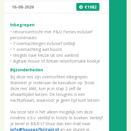
16-08-2026
1082
Inbegrepen
• retourovertocht met P&O Ferries inclusief
personenauto
• 7 overnachtingen inclusief ontbijt
• 1 overnachting aan boord
• reisgids naar keuze uit ons aanbod
• digitaal House of Britain reisinformatie boekje
Bijzonderheden
Bij deze reis zijn overtochten inbegrepen.
Wanneer je onderaan de kassabon op 'Boek
deze reis' klikt, kun je in stap 2 zelf de
afvaarttijden kiezen. De terugreis is een
nachtafvaart, waarvoor je geen tijd kunt kiezen.
Via onze site is het alleen mogelijk om deze
rondreis o.b.v. verblijf in hotels te boeken. Verblijf
je liever in B&B's? Stuur dan een mail naar
info@houseofbritain.nl
en we sturen je