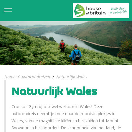
Home
/
Autorondreizen
/
Natuurlijk Wales
Natuurlijk Wales
Croeso i Gymru, oftewel welkom in Wales! Deze
autorondreis neemt je mee naar de mooiste plekjes in
Wales, van de magnifieke kliffen in het zuiden tot Mount
Snowdon in het noorden. De schoonheid van het land, de