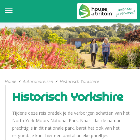
Home
/
Autorondreizen
/
Historisch Yorkshire
Historisch Yorkshire
Tijdens deze reis ontdek je de verborgen schatten van het
North York Moors National Park. Naast dat de natuur
prachtig is in dit nationale park, barst het ook van het
erfgoed. Je kunt hier een aantal unieke pareltjes