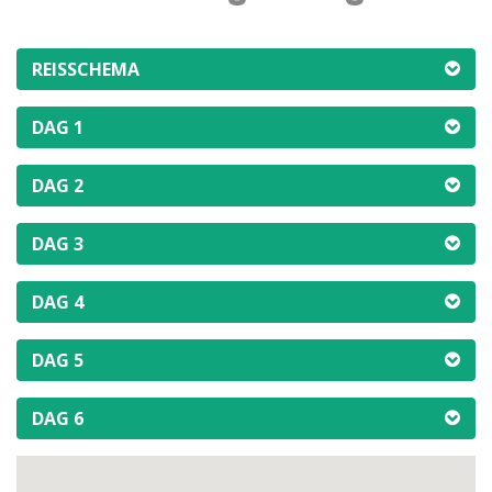
REISSCHEMA
DAG 1
DAG 2
DAG 3
DAG 4
DAG 5
DAG 6