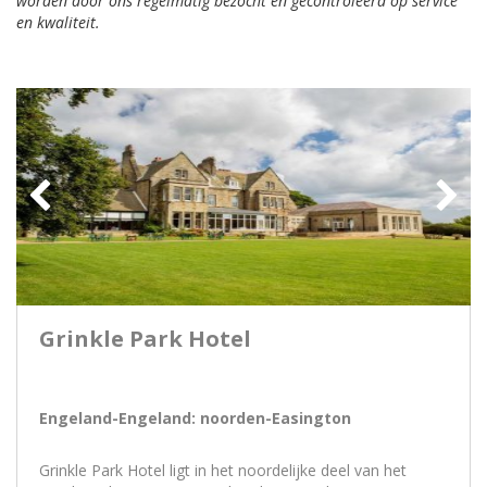
worden door ons regelmatig bezocht en gecontroleerd op service
en kwaliteit.
Grinkle Park Hotel
Engeland-Engeland: noorden-Easington
Grinkle Park Hotel ligt in het noordelijke deel van het