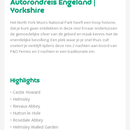
Autorondreis Engeland |
Yorkshire
Het North York Moors National Park heeft een hoop historie,
dat je kunt gaan ontdekken in deze reis! Ervaar ondertussen
de gemoedelijke sfeer van dit gebied en maak kennis met de
vriendelijke bevolking. Een plek waar je je snel thuis zult
voelen! Je verblijft tijdens deze reis 2 nachten aan boord van
P&O Ferries en 3 nachten in een traditionele inn.
Highlights
• Castle Howard
• Helmsley
• Rievaux Abbey
• Hutton-le-Hole
• Rosedale Abbey
• Helmsley Walled Garden