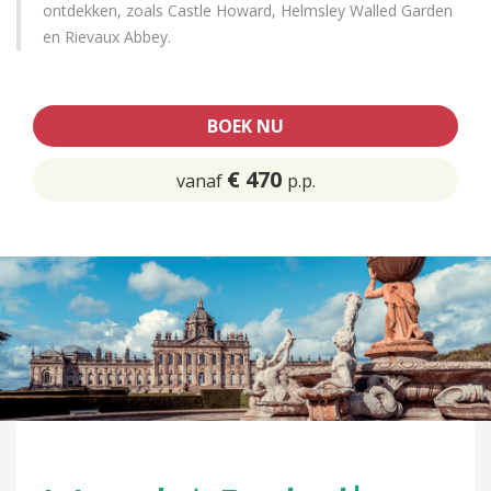
ontdekken, zoals Castle Howard, Helmsley Walled Garden
en Rievaux Abbey.
BOEK NU
€ 470
vanaf
p.p.