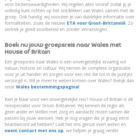
voor bezienswaardigheden. Wij regelen alles vooraf zodat jij je
volledig kunt richten op het ontdekken van Wales samen met de
groep. Ook handig: wij voorzien je van duidelijke informatie over
formaliteiten, zoals de nieuwe
ETA voor Groot-Brittannië
. Zo
vertrek je goed voorbereid en zonder verrassingen.
Boek nu jouw groepsreis naar Wales met
House of Britain
Een groepsreis naar Wales is een onvergetelijke ervaring vol
natuur, historie en cultuur. Wij nemen de complete organisatie
voor je uit handen en zorgen voor een reis die tot in de puntjes
verzorgd is. Wil je meer te weten komen over Wales? Bekijk dan
onze
Wales bestemmingspagina!
Ben je klaar voor een onvergetelijke reis? House of Britain is dé
reisspecialist voor Groot-Brittannië. Wij kennen de regio als
geen ander en stellen met zorg en aandacht reizen samen die
passen bij jouw wensen. Heb je nog vragen die je graag eerst
beantwoord wil hebben? Laat het ons gerust even weten en
neem contact met ons op
, we helpen je graag verder.