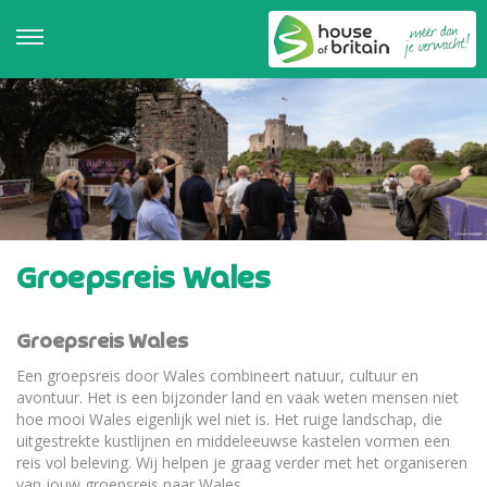
Groepsreis Wales
Groepsreis Wales
Een groepsreis door Wales combineert natuur, cultuur en
avontuur. Het is een bijzonder land en vaak weten mensen niet
hoe mooi Wales eigenlijk wel niet is. Het ruige landschap, die
uitgestrekte kustlijnen en middeleeuwse kastelen vormen een
reis vol beleving. Wij helpen je graag verder met het organiseren
van jouw groepsreis naar Wales.