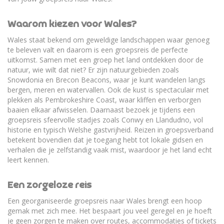
Waarom kiezen voor Wales?
Wales staat bekend om geweldige landschappen waar genoeg
te beleven valt en daarom is een groepsreis de perfecte
uitkomst. Samen met een groep het land ontdekken door de
natuur, wie wilt dat niet? Er zijn natuurgebieden zoals
Snowdonia en Brecon Beacons, waar je kunt wandelen langs
bergen, meren en watervallen. Ook de kust is spectaculair met
plekken als Pembrokeshire Coast, waar kliffen en verborgen
baaien elkaar afwisselen. Daarnaast bezoek je tijdens een
groepsreis sfeervolle stadjes zoals Conwy en Llandudno, vol
historie en typisch Welshe gastvrijheid. Reizen in groepsverband
betekent bovendien dat je toegang hebt tot lokale gidsen en
verhalen die je zelfstandig vaak mist, waardoor je het land echt
leert kennen.
Een zorgeloze reis
Een georganiseerde groepsreis naar Wales brengt een hoop
gemak met zich mee. Het bespaart jou veel geregel en je hoeft
je geen zorgen te maken over routes, accommodaties of tickets