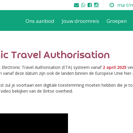
ma t/m 
Ons aanbod
Jouw droomreis
Groepen
ic Travel Authorisation
t Electronic Travel Authorisation (ETA) systeem vanaf
2 april 2025
ver
en vanaf deze datum zijn ook de landen binnen de Europese Unie hier
ist zul je voortaan een digitale toestemming moeten hebben die je to
 video bekijken van de Britse overheid.