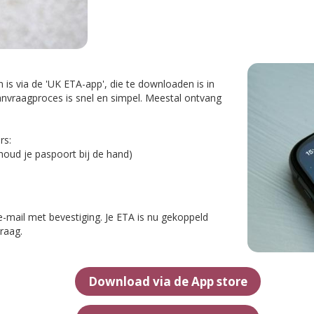
s via de 'UK ETA-app', die te downloaden is in
anvraagproces is snel en simpel. Meestal ontvang
rs:
oud je paspoort bij de hand)
-mail met bevestiging. Je ETA is nu gekoppeld
raag.
Download via de App store