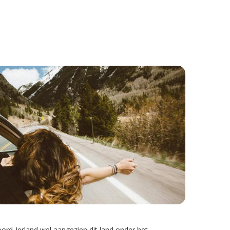
ord-Ierland wel aangezien dit land onder het