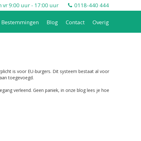
vr 9:00 uur - 17:00 uur
0118-440 444
Bestemmingen
Blog
Contact
Overig
plicht is voor EU-burgers. Dit systeem bestaat al voor
 aan toegevoegd.
egang verleend. Geen paniek, in onze blog lees je hoe