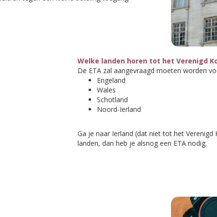
Welke landen horen tot het Verenigd Ko
De ETA zal aangevraagd moeten worden voor
Engeland
Wales
Schotland
Noord-Ierland
Ga je naar Ierland (dat niet tot het Verenigd
landen, dan heb je alsnog een ETA nodig.