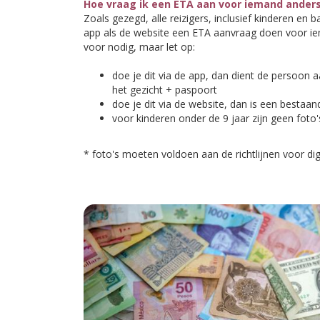
Hoe vraag ik een ETA aan voor iemand ander
Zoals gezegd, alle reizigers, inclusief kinderen en 
app als de website een ETA aanvraag doen voor ie
voor nodig, maar let op:
doe je dit via de app, dan dient de persoon 
het gezicht + paspoort
doe je dit via de website, dan is een bestaa
voor kinderen onder de 9 jaar zijn geen foto'
* foto's moeten voldoen aan de richtlijnen voor di