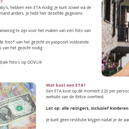
s?
baby's, hebben een ETA nodig. Je kunt zowel via de
mand anders. Je hebt hier dezelfde gegevens
aanwezig te zijn voor het maken van een foto van
nde foto* van het gezicht en paspoort voldoende
s van het gezicht nodig
gitale foto's op GOV.UK
Wat kost een ETA?
Een ETA kost op dit moment £20 per persoon
website van de Britse overheid.
Let op: alle reizigers, inclusief kinder
Je kunt geen restitutie krijgen nadat je de a