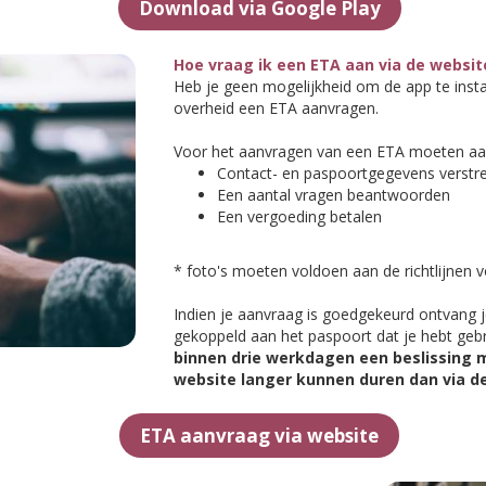
Download via Google Play
Hoe vraag ik een ETA aan via de websit
Heb je geen mogelijkheid om de app te insta
overheid een ETA aanvragen.
Voor het aanvragen van een ETA moeten aa
Contact- en paspoortgegevens verstre
Een aantal vragen beantwoorden
Een vergoeding betalen
* foto's moeten voldoen aan de richtlijnen v
Indien je aanvraag is goedgekeurd ontvang j
gekoppeld aan het paspoort dat je hebt geb
binnen drie werkdagen een beslissing m
website langer kunnen duren dan via d
ETA aanvraag via website