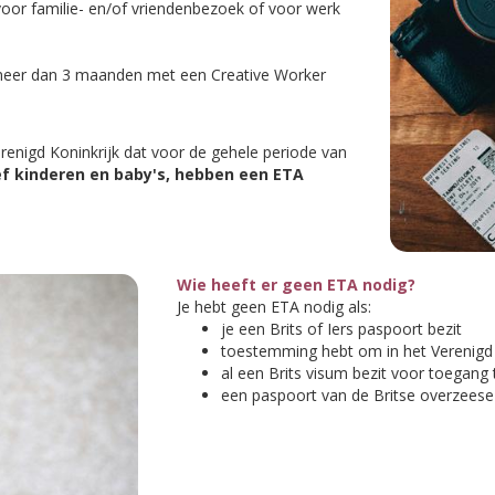
 voor familie- en/of vriendenbezoek of voor werk
 meer dan 3 maanden met een Creative Worker
erenigd Koninkrijk dat voor de gehele periode van
sief kinderen en baby's, hebben een ETA
Wie heeft er geen ETA nodig?
Je hebt geen ETA nodig als:
je een Brits of Iers paspoort bezit
toestemming hebt om in het Verenigd 
al een Brits visum bezit voor toegang 
een paspoort van de Britse overzeese