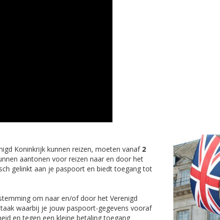
enigd Koninkrijk kunnen reizen, moeten vanaf
2
unnen aantonen voor reizen naar en door het
sch gelinkt aan je paspoort en biedt toegang tot
estemming om naar en/of door het Verenigd
ve taak waarbij je jouw paspoort-gegevens vooraf
heid en tegen een kleine betaling toegang