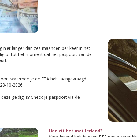
 niet langer dan zes maanden per keer in het
eldig of tot het moment dat het paspoort van de
urt.
spoort waarmee je de ETA hebt aangevraagd
 28-10-2026.
deze geldig is? Check je paspoort via de
Hoe zit het met Ierland?
Voor Ierland heb je geen ETA nodig, voor No