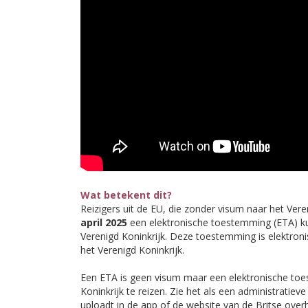
Wat betekent dit?
Reizigers uit de EU, die zonder visum naar het Ver
april 2025
een elektronische toestemming (ETA) k
Verenigd Koninkrijk. Deze toestemming is elektroni
het Verenigd Koninkrijk.
Een ETA is geen visum maar een elektronische to
Koninkrijk te reizen. Zie het als een administratie
uploadt in de app of de website van de Britse over