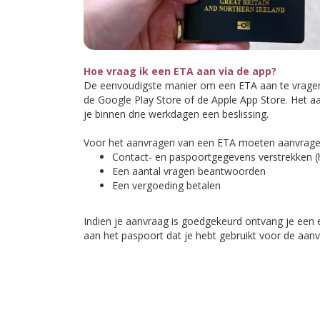
Hoe vraag ik een ETA aan via de app?
De eenvoudigste manier om een ETA aan te vragen i
de Google Play Store of de Apple App Store. Het a
je binnen drie werkdagen een beslissing.
Voor het aanvragen van een ETA moeten aanvrage
Contact- en paspoortgegevens verstrekken (h
Een aantal vragen beantwoorden
Een vergoeding betalen
Indien je aanvraag is goedgekeurd ontvang je een e
aan het paspoort dat je hebt gebruikt voor de aanv