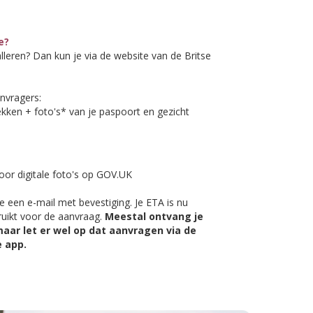
e?
lleren? Dan kun je via de website van de Britse
nvragers:
kken + foto's* van je paspoort en gezicht
oor digitale foto's op GOV.UK
e een e-mail met bevestiging. Je ETA is nu
ruikt voor de aanvraag.
Meestal ontvang je
aar let er wel op dat aanvragen via de
e app.