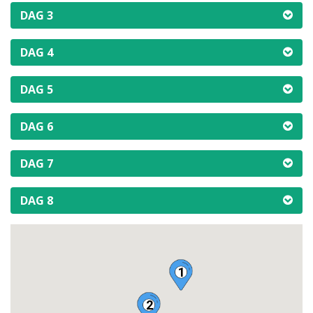
DAG 3
DAG 4
DAG 5
DAG 6
DAG 7
DAG 8
1
2