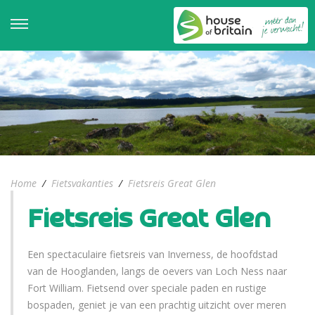
Home
/
Fietsvakanties
/
Fietsreis Great Glen
Fietsreis Great Glen
Een spectaculaire fietsreis van Inverness, de hoofdstad
van de Hooglanden, langs de oevers van Loch Ness naar
Fort William. Fietsend over speciale paden en rustige
bospaden, geniet je van een prachtig uitzicht over meren