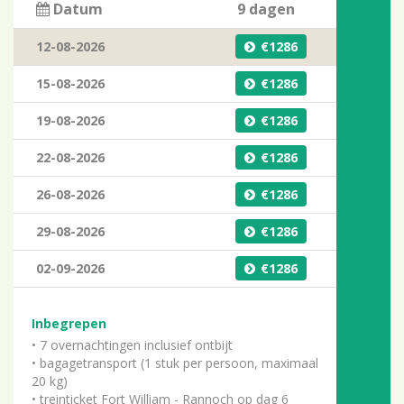
Datum
9 dagen
12-08-2026
1286
15-08-2026
1286
19-08-2026
1286
22-08-2026
1286
26-08-2026
1286
29-08-2026
1286
02-09-2026
1286
Inbegrepen
• 7 overnachtingen inclusief ontbijt
• bagagetransport (1 stuk per persoon, maximaal
20 kg)
• treinticket Fort William - Rannoch op dag 6