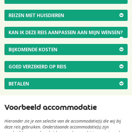
REIZEN MET HUISDIEREN
KAN IK DEZE REIS AANPASSEN AAN MIJN WENSEN?
BIJKOMENDE KOSTEN
GOED VERZEKERD OP REIS
BETALEN
Voorbeeld accommodatie
Hieronder zie je een selectie van de accommodatie(s) die wij bij
deze reis gebruiken. Onderstaande accommodatie(s) zijn