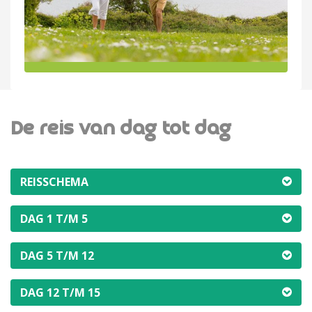
De reis van dag tot dag
REISSCHEMA
DAG 1 T/M 5
DAG 5 T/M 12
DAG 12 T/M 15