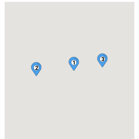
3
1
2