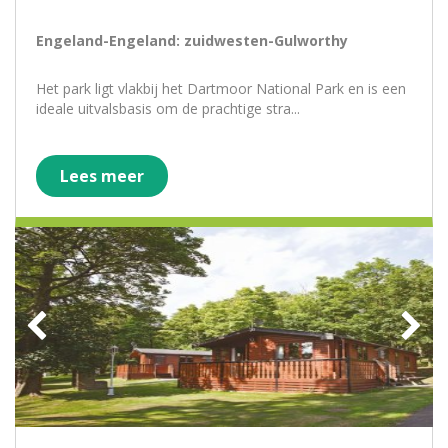
Engeland-Engeland: zuidwesten-Gulworthy
Het park ligt vlakbij het Dartmoor National Park en is een
ideale uitvalsbasis om de prachtige stra...
Lees meer