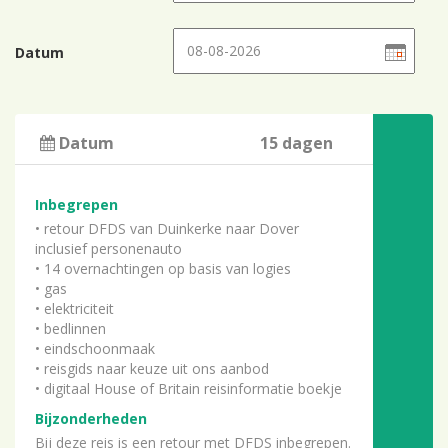
Datum
Datum
15 dagen
Inbegrepen
• retour DFDS van Duinkerke naar Dover
inclusief personenauto
• 14 overnachtingen op basis van logies
• gas
• elektriciteit
• bedlinnen
• eindschoonmaak
• reisgids naar keuze uit ons aanbod
• digitaal House of Britain reisinformatie boekje
Bijzonderheden
Bij deze reis is een retour met DFDS inbegrepen.