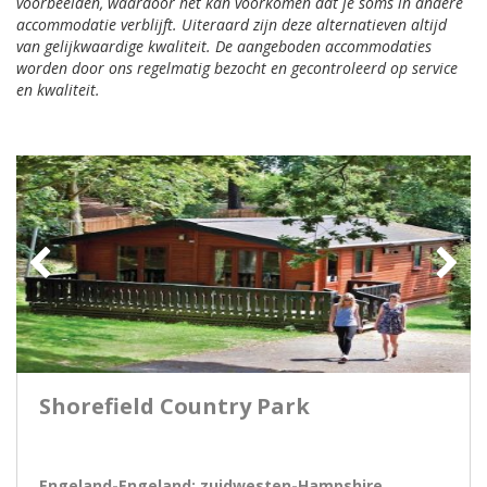
voorbeelden, waardoor het kan voorkomen dat je soms in andere
accommodatie verblijft. Uiteraard zijn deze alternatieven altijd
van gelijkwaardige kwaliteit. De aangeboden accommodaties
worden door ons regelmatig bezocht en gecontroleerd op service
en kwaliteit.
Shorefield Country Park
Engeland-Engeland: zuidwesten-Hampshire