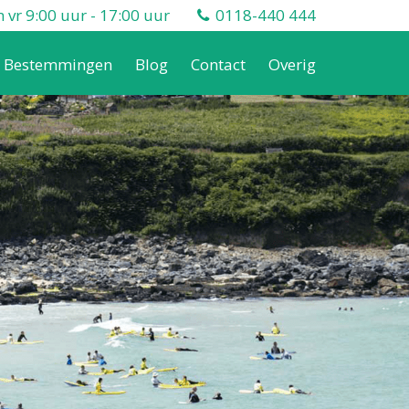
vr 9:00 uur - 17:00 uur
0118-440 444
Bestemmingen
Blog
Contact
Overig