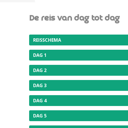
De reis van dag tot dag
REISSCHEMA
DAG 1
DAG 2
DAG 3
DAG 4
DAG 5