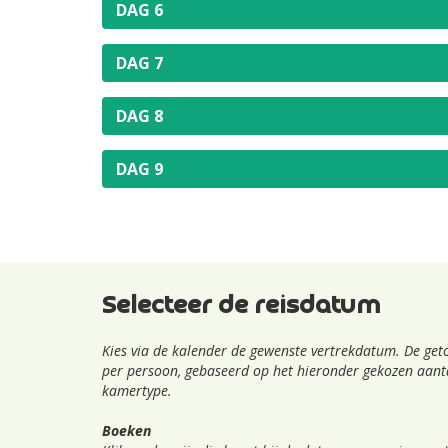
DAG 6
DAG 7
DAG 8
DAG 9
Selecteer de reisdatum
Kies via de kalender de gewenste vertrekdatum. De geto
per persoon, gebaseerd op het hieronder gekozen aanta
kamertype.
Boeken