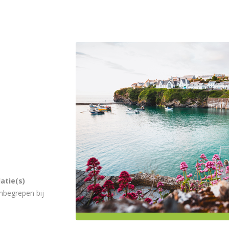
atie(s)
nbegrepen bij