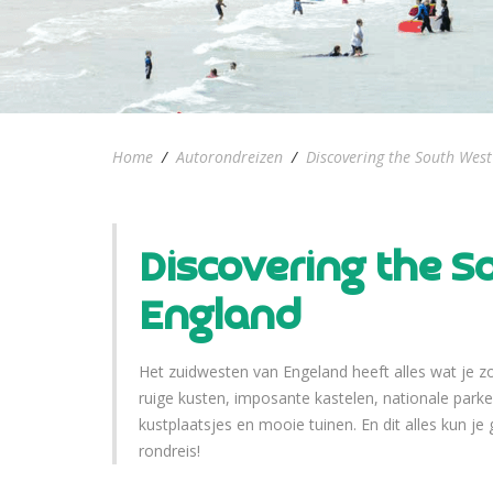
Home
/
Autorondreizen
/
Discovering the South West
Discovering the S
England
Het zuidwesten van Engeland heeft alles wat je z
ruige kusten, imposante kastelen, nationale park
kustplaatsjes en mooie tuinen. En dit alles kun j
rondreis!