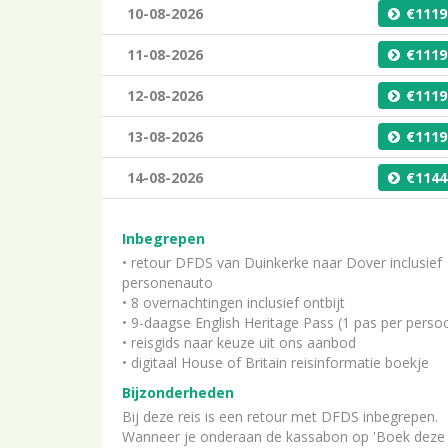
10-08-2026
1119
11-08-2026
1119
12-08-2026
1119
13-08-2026
1119
14-08-2026
1144
Inbegrepen
• retour DFDS van Duinkerke naar Dover inclusief
personenauto
• 8 overnachtingen inclusief ontbijt
• 9-daagse English Heritage Pass (1 pas per perso
• reisgids naar keuze uit ons aanbod
• digitaal House of Britain reisinformatie boekje
Bijzonderheden
Bij deze reis is een retour met DFDS inbegrepen.
Wanneer je onderaan de kassabon op 'Boek deze r