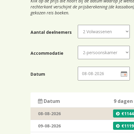
Klik op de prijs die hoort bij de datum waarop je wenst
rechterkant verschijnt de prijsberekening (de kassabon)
gekozen reis boeken.
Aantal deelnemers
Accommodatie
Datum
Datum
9 dagen
08-08-2026
1144
09-08-2026
1119