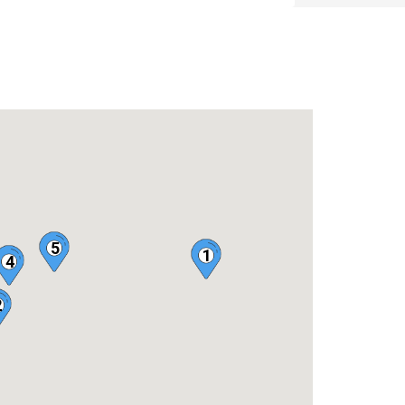
5
1
4
2