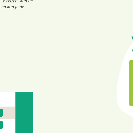
 te reizen. Aan de
 en kun je de