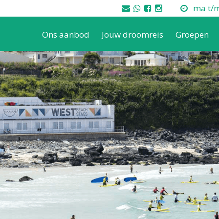
ma t/m 
Ons aanbod
Jouw droomreis
Groepen