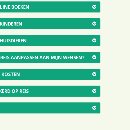
NLINE BOEKEN
 KINDEREN
 HUISDIEREN
E REIS AANPASSEN AAN MIJN WENSEN?
E KOSTEN
KERD OP REIS