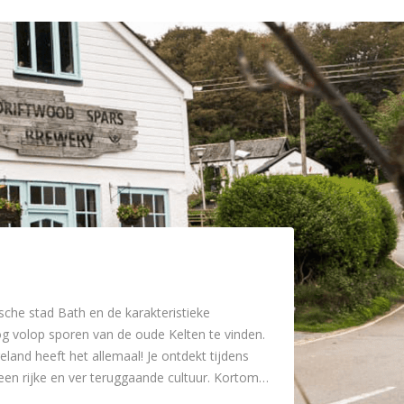
che stad Bath en de karakteristieke
g volop sporen van de oude Kelten te vinden.
and heeft het allemaal! Je ontdekt tijdens
een rijke en ver teruggaande cultuur. Kortom…