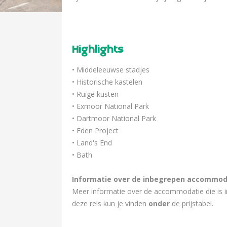
Highlights
• Middeleeuwse stadjes
• Historische kastelen
• Ruige kusten
• Exmoor National Park
• Dartmoor National Park
• Eden Project
• Land's End
• Bath
Informatie over de inbegrepen accommod
Meer informatie over de accommodatie die is i
deze reis kun je vinden
onder
de prijstabel.