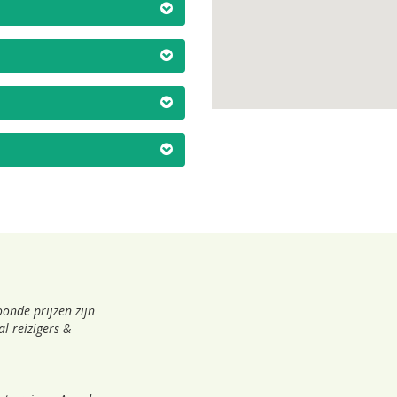
onde prijzen zijn
l reizigers &