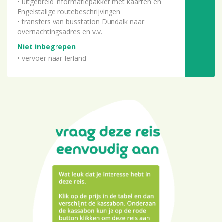
• uitgebreid informatiepakket met kaarten en
Engelstalige routebeschrijvingen
• transfers van busstation Dundalk naar
overnachtingsadres en v.v.
Niet inbegrepen
• vervoer naar Ierland