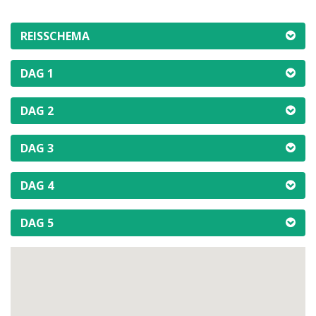
REISSCHEMA
DAG 1
DAG 2
DAG 3
DAG 4
DAG 5