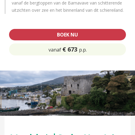
vanaf de bergtoppen van de Barnavave van schitterende
uitzichten over zee en het binnenland van dit schiereiland.
BOEK NU
€ 673
vanaf
p.p.