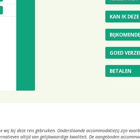
KAN IK DEZ
BIJKOMEND
GOED VERZE
BETALEN
die wij bij deze reis gebruiken. Onderstaande accommodatie(s) zijn voo
ternatieven altijd van gelijkwaardige kwaliteit. De aangeboden accomm