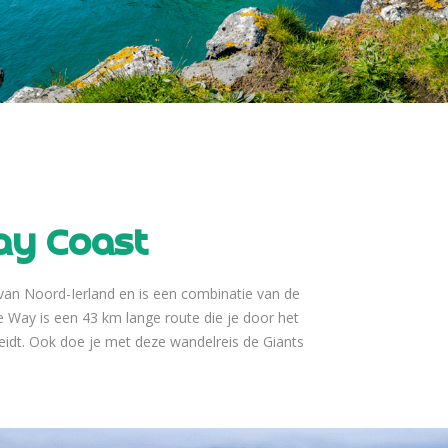
ay Coast
 van Noord-Ierland en is een combinatie van de
ay is een 43 km lange route die je door het
eidt. Ook doe je met deze wandelreis de Giants