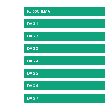
REISSCHEMA
DAG 1
DAG 2
DAG 3
DAG 4
DAG 5
DAG 6
DAG 7