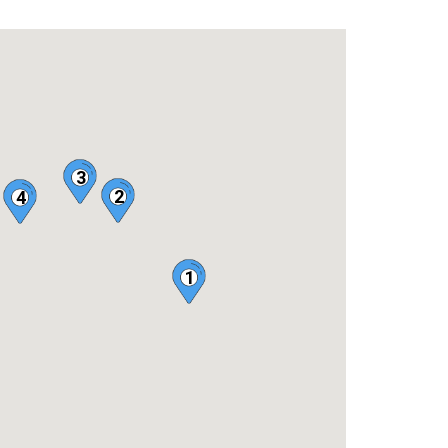
3
2
4
1