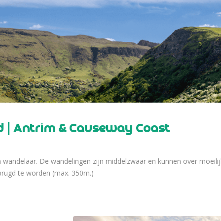
d | Antrim & Causeway Coast
n wandelaar. De wandelingen zijn middelzwaar en kunnen over moeil
brugd te worden (max. 350m.)