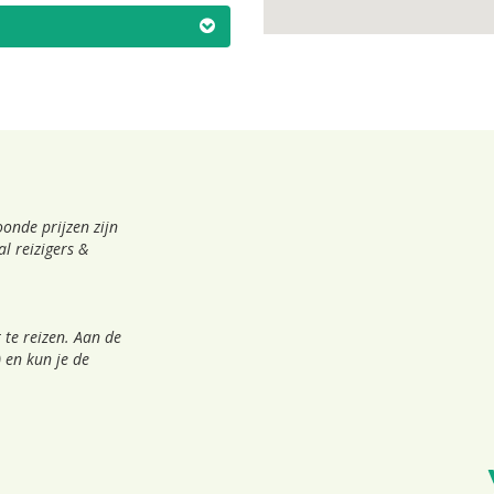
onde prijzen zijn
l reizigers &
 te reizen. Aan de
 en kun je de