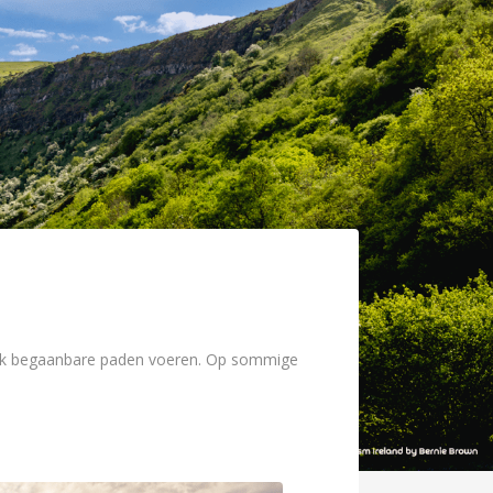
ijk begaanbare paden voeren. Op sommige