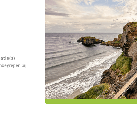
atie(s)
nbegrepen bij