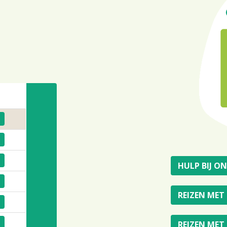
HULP BIJ O
REIZEN MET
REIZEN MET