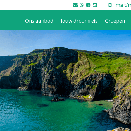
ma t/m 
Ons aanbod
Jouw droomreis
Groepen