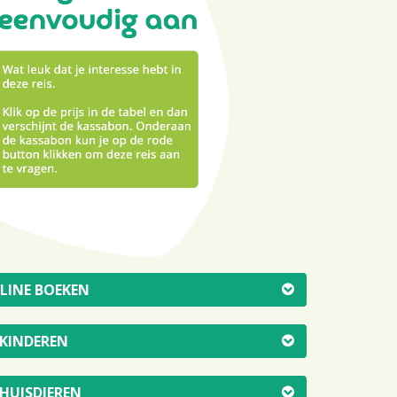
NLINE BOEKEN
 KINDEREN
 HUISDIEREN