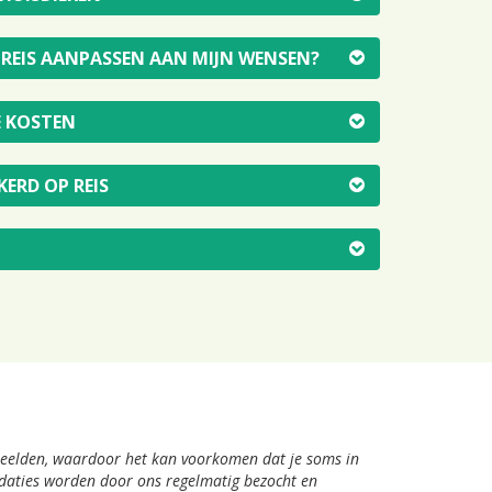
E REIS AANPASSEN AAN MIJN WENSEN?
E KOSTEN
KERD OP REIS
rbeelden, waardoor het kan voorkomen dat je soms in
odaties worden door ons regelmatig bezocht en