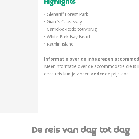
Highlights
• Glenariff Forest Park
• Giant’s Causeway
• Carrick-a-Rede touwbrug
• White Park Bay Beach
• Rathlin Island
Informatie over de inbegrepen accommod
Meer informatie over de accommodatie die is i
deze reis kun je vinden
onder
de prijstabel.
De reis van dag tot dag