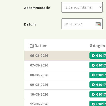
Accommodatie
Datum
Datum
8 dagen
06-08-2026
1017
07-08-2026
1017
08-08-2026
1017
09-08-2026
1017
10-08-2026
1017
11-08-2026
1017