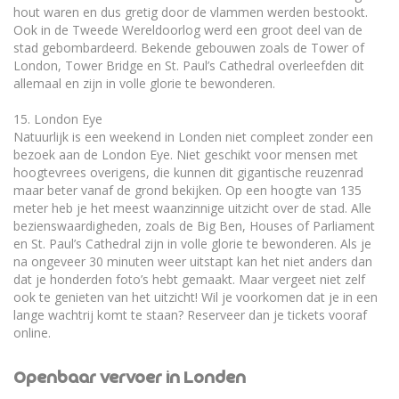
hout waren en dus gretig door de vlammen werden bestookt.
Ook in de Tweede Wereldoorlog werd een groot deel van de
stad gebombardeerd. Bekende gebouwen zoals de Tower of
London, Tower Bridge en St. Paul’s Cathedral overleefden dit
allemaal en zijn in volle glorie te bewonderen.
15. London Eye
Natuurlijk is een weekend in Londen niet compleet zonder een
bezoek aan de London Eye. Niet geschikt voor mensen met
hoogtevrees overigens, die kunnen dit gigantische reuzenrad
maar beter vanaf de grond bekijken. Op een hoogte van 135
meter heb je het meest waanzinnige uitzicht over de stad. Alle
bezienswaardigheden, zoals de Big Ben, Houses of Parliament
en St. Paul’s Cathedral zijn in volle glorie te bewonderen. Als je
na ongeveer 30 minuten weer uitstapt kan het niet anders dan
dat je honderden foto’s hebt gemaakt. Maar vergeet niet zelf
ook te genieten van het uitzicht! Wil je voorkomen dat je in een
lange wachtrij komt te staan? Reserveer dan je tickets vooraf
online.
Openbaar vervoer in Londen