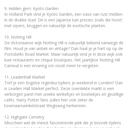
9. Hidden gem: Kyoto Garden
In Holland Park vind je Kyoto Garden, een oase van rust midden
in de drukke stad. Dit is een Japanse tuin precies zoals die hoort:
met vijvers, bruggen en natuurlijk de exotische planten.
10. Notting Hill
De Victoriaanse wijk Notting Hill is natuurlijk bekend vanwege de
film. Houd je van antiek en vintage? Dan haal je je hart op op de
Portobello Road Market. Maar natuurlijk vind je in deze wijk ook
luxe restaurants en chique boutiques. Het jaarlijkse Notting Hill
Carnival is een ervaring om nooit meer te vergeten.
11. Leadenhall Market
Tref je een Engelse regenbui tijdens je weekend in Londen? Dan
is Leaden Hall Market perfect. Deze overdekte markt is een
verborgen parel met unieke winkeltjes en boetiekjes en gezellige
cafés. Harry Potter fans zullen hier ook zeker de
tovenaarswinkelstraat Wegisweg herkennen.
12. Highgate Cemetry
Misschien wel de meest fascinerende plek die je bezoek tijdens