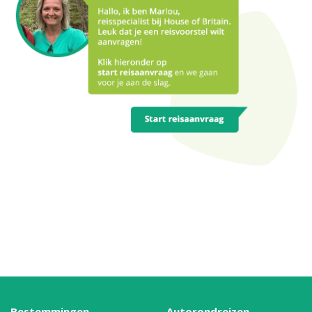
Bestemmingen
Autorondreizen