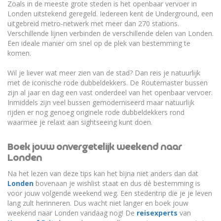
Zoals in de meeste grote steden is het openbaar vervoer in
Londen uitstekend geregeld. Iedereen kent de Underground, een
uitgebreid metro-netwerk met meer dan 270 stations.
Verschillende lijnen verbinden de verschillende delen van Londen.
Een ideale manier om snel op de plek van bestemming te
komen.
Wil je liever wat meer zien van de stad? Dan reis je natuurlijk
met de iconische rode dubbeldekkers. De Routemaster bussen
zijn al jaar en dag een vast onderdeel van het openbaar vervoer.
Inmiddels zijn veel bussen gemoderniseerd maar natuurlijk
rijden er nog genoeg originele rode dubbeldekkers rond
waarmee je relaxt aan sightseeing kunt doen.
Boek jouw onvergetelijk weekend naar
Londen
Na het lezen van deze tips kan het bijna niet anders dan dat
Londen
bovenaan je wishlist staat en dus dé bestemming is
voor jouw volgende weekend weg. Een stedentrip die je je leven
lang zult herinneren. Dus wacht niet langer en boek jouw
weekend naar Londen vandaag nog! De
reisexperts
van