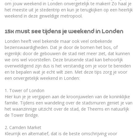
om jouw weekend in Londen onvergetelijk te maken! Zo haal je
het meeste uit je stedentrip en kun je terugkijken op een heerlijk
weekend in deze geweldige metropool.
15x must see tijdens je weekend in Londen
Londen heeft veel bekende maar ook veel onbekende
bezienswaardigheden. Dat je door de bomen het bos, of
eigenlijk: door de gebouwen de stad niet meer ziet, dat kunnen
we ons wel voorstellen. Deze bruisende stad kan behoorlijk
overweldigend zijn dus is het verstandig om je voor te bereiden
en te bepalen wat je echt wilt zien. Met deze tips zorg je voor
een onvergetelijk weekend in Londen:
1. Tower of London
Hier kun je je vergapen aan de kroonjuwelen van de koninklijke
familie. Tijdens een wandeling over de stadsmuren geniet je van
het waanzinnige uitzicht over de stad, de Theems en natuurlijk
de Tower Bridge.
2. Camden Market
Kleurrijk en alternatief, dat is de beste omschrijving voor