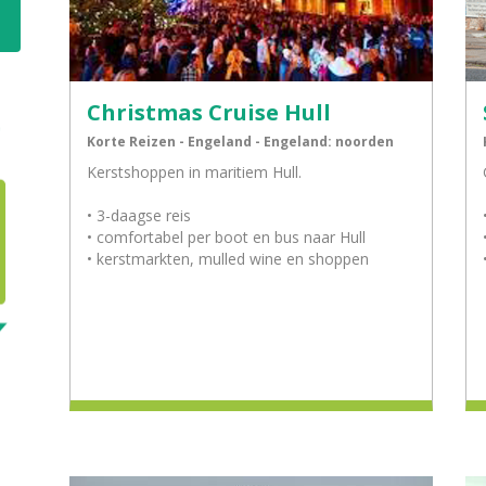
Christmas Cruise Hull
Korte Reizen - Engeland - Engeland: noorden
Kerstshoppen in maritiem Hull.
• 3-daagse reis
• comfortabel per boot en bus naar Hull
• kerstmarkten, mulled wine en shoppen