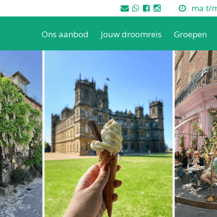
ma t/m 
Ons aanbod
Jouw droomreis
Groepen