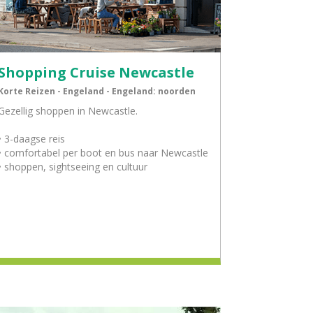
Shopping Cruise Newcastle
Korte Reizen - Engeland - Engeland: noorden
Gezellig shoppen in Newcastle.
• 3-daagse reis
• comfortabel per boot en bus naar Newcastle
• shoppen, sightseeing en cultuur