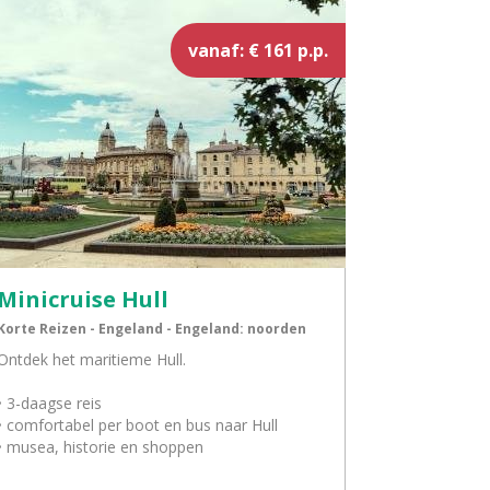
vanaf: € 161 p.p.
Minicruise Hull
Korte Reizen - Engeland - Engeland: noorden
Ontdek het maritieme Hull.
• 3-daagse reis
• comfortabel per boot en bus naar Hull
• musea, historie en shoppen