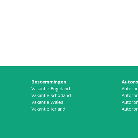
Bestemmingen
Autoro
Vakantie Engeland
Autoron
Vakantie Schotland
Autoron
Vakantie Wales
Autoron
Vakantie Ierland
Autoron