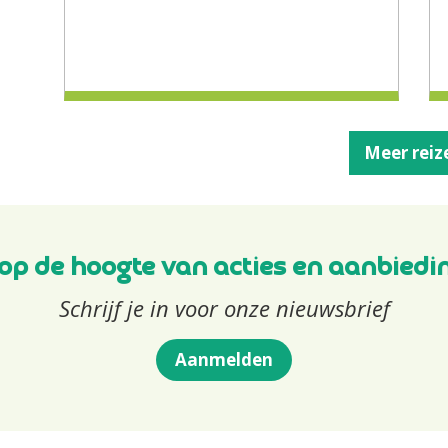
Meer reiz
f op de hoogte van acties en aanbiedi
Schrijf je in voor onze nieuwsbrief
Aanmelden