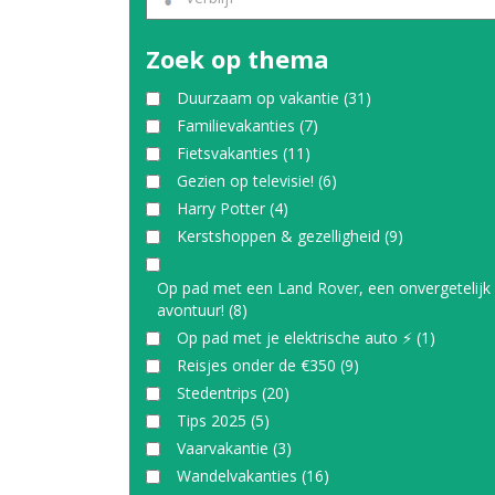
Zoek op thema
Duurzaam op vakantie
(31)
Familievakanties
(7)
Fietsvakanties
(11)
Gezien op televisie!
(6)
Harry Potter
(4)
Kerstshoppen & gezelligheid
(9)
Op pad met een Land Rover, een onvergetelijk
avontuur!
(8)
Op pad met je elektrische auto ⚡
(1)
Reisjes onder de €350
(9)
Stedentrips
(20)
Tips 2025
(5)
Vaarvakantie
(3)
Wandelvakanties
(16)