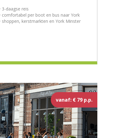
• 3-daagse reis
• comfortabel per boot en bus naar York
• shoppen, kerstmarkten en York Minster
vanaf: € 79 p.p.