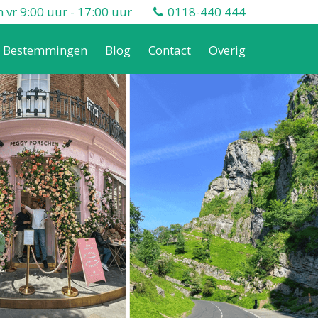
vr 9:00 uur - 17:00 uur
0118-440 444
Bestemmingen
Blog
Contact
Overig