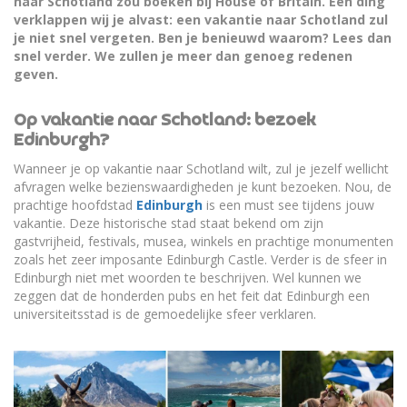
naar Schotland zou boeken bij House of Britain. Eén ding
verklappen wij je alvast: een vakantie naar Schotland zul
je niet snel vergeten. Ben je benieuwd waarom? Lees dan
snel verder. We zullen je meer dan genoeg redenen
geven.
Op vakantie naar Schotland: bezoek
Edinburgh?
Wanneer je op vakantie naar Schotland wilt, zul je jezelf wellicht
afvragen welke bezienswaardigheden je kunt bezoeken. Nou, de
prachtige hoofdstad
Edinburgh
is een must see tijdens jouw
vakantie. Deze historische stad staat bekend om zijn
gastvrijheid, festivals, musea, winkels en prachtige monumenten
zoals het zeer imposante Edinburgh Castle. Verder is de sfeer in
Edinburgh niet met woorden te beschrijven. Wel kunnen we
zeggen dat de honderden pubs en het feit dat Edinburgh een
universiteitsstad is de gemoedelijke sfeer verklaren.