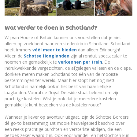
Wat verder te doen in Schotland?
Wij van House of Britain kunnen ons voorstellen dat je niet
alleen op zoek bent naar een stedentrip in Schotland. Schotland
heeft immers
véél meer te bieden
dan alleen Edinburgh!
Alleen de
Schotse Hooglanden
zijn al ronduit spectaculair te
noemen en gemakkelijk te
verkennen per trein
. De
indrukwekkende vergezichten, de afgelegen valleien en de diepe,
donkere meren maken Schotland tot één van de mooiste
bestemmingen ter wereld. Maar hier stopt het nog niet!
Schotland is namelijk ook in het bezit van haar lieflijke
laaglanden. Vooral de Royal Deeside staat bekend om zijn
prachtige kastelen. Wist je ook dat je meerdere kastelen
gemakkelijk kunt bezoeken via de kastelenroute?
Wanneer je liever op avontuur uitgaat, zijn de Schotse Borders
dé go-to bestemming. Dit mooie heuvelgebied beschikt over
een reeks prachtige burchten en versterkte abdijen, die een
bezoek zeker waard zijn. Ook voor wandel- en fietstochten kun