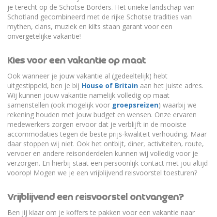
je terecht op de Schotse Borders. Het unieke landschap van
Schotland gecombineerd met de rijke Schotse tradities van
mythen, clans, muziek en kilts staan garant voor een
onvergetelijke vakantie!
Kies voor een vakantie op maat
Ook wanneer je jouw vakantie al (gedeeltelijk) hebt
uitgestippeld, ben je bij
House of Britain
aan het juiste adres.
Wij kunnen jouw vakantie namelijk volledig op maat
samenstellen (ook mogelijk voor
groepsreizen
) waarbij we
rekening houden met jouw budget en wensen. Onze ervaren
medewerkers zorgen ervoor dat je verblijft in de mooiste
accommodaties tegen de beste prijs-kwaliteit verhouding. Maar
daar stoppen wij niet. Ook het ontbijt, diner, activiteiten, route,
vervoer en andere reisonderdelen kunnen wij volledig voor je
verzorgen. En hierbij staat een persoonlijk contact met jou altijd
voorop! Mogen we je een vrijblijvend reisvoorstel toesturen?
Vrijblijvend een reisvoorstel ontvangen?
Ben jij klaar om je koffers te pakken voor een vakantie naar