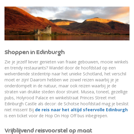
Shoppen in Edinburgh
Zie je jezelf liever genieten van fraaie gebouwen, mooie winkels
en trendy restaurants? Wandel door de hoofdstad op een
welverdiende stedentrip naar het unieke Schotland, het verschil
moet er zijn! Daarom hebben we zowel reizen waarbij je je
onderdompelt in de natuur, maar ook reizen waarbij je de
straten van drukke steden door struint. Musea, toneel, gezellige
pubs, Holyrood Palace en winkelstraat Princes Street met
Edinburgh Castle als decor: de Schotse hoofdstad mag je beslist
niet missen! Bij
de reis naar het altijd sfeervolle Edinburgh
is een ticket voor de Hop On Hop Off bus inbegrepen.
Vrijblijvend reisvoorstel op maat