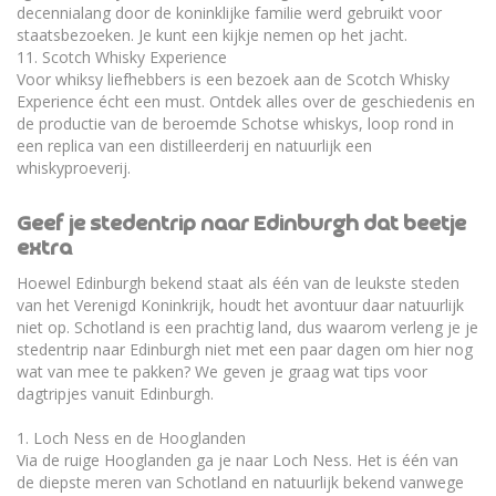
decennialang door de koninklijke familie werd gebruikt voor
staatsbezoeken. Je kunt een kijkje nemen op het jacht.
11. Scotch Whisky Experience
Voor whiksy liefhebbers is een bezoek aan de Scotch Whisky
Experience écht een must. Ontdek alles over de geschiedenis en
de productie van de beroemde Schotse whiskys, loop rond in
een replica van een distilleerderij en natuurlijk een
whiskyproeverij.
Geef je stedentrip naar Edinburgh dat beetje
extra
Hoewel Edinburgh bekend staat als één van de leukste steden
van het Verenigd Koninkrijk, houdt het avontuur daar natuurlijk
niet op. Schotland is een prachtig land, dus waarom verleng je je
stedentrip naar Edinburgh niet met een paar dagen om hier nog
wat van mee te pakken? We geven je graag wat tips voor
dagtripjes vanuit Edinburgh.
1. Loch Ness en de Hooglanden
Via de ruige Hooglanden ga je naar Loch Ness. Het is één van
de diepste meren van Schotland en natuurlijk bekend vanwege