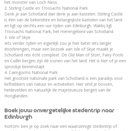
het monster van Loch Ness.
2. Stirling Castle en Trossachs National Park
Denk je aan Schotland dan denk je aan kastelen. Stirling Castle
is één van de bekendste en belangrijkste kastelen van het land
en ligt op slechts een uur rijden van Edinburgh. Vlakbij ligt
Trossachs National Park, het merengebied van Schotland.
3. Isle of Skye
Iets verder rijden en eigenlijk zou je hier beter iets langer
doorbrengen, maar een bezoek aan Isle of Skye maakt je
Schotland reis écht compleet. De Old Man of Storr, Fairy Pools
en Cuillin bergen zijn dé iconen van het land. Het is hier of je een
sprookje binnenstapt.
4. Cairngorms National Park
Het grootste nationale park van Schotland is een paradijs voor
liefhebbers van natuur en activiteiten. Hier vind je bossen,
heidevelden en natuurlijk de majestueuze bergen van de
Hooglanden.
Boek jouw onvergetelijke stedentrip naar
Edinburgh
Kortom: ben je op zoek naar een waanzinnige stedentrip of