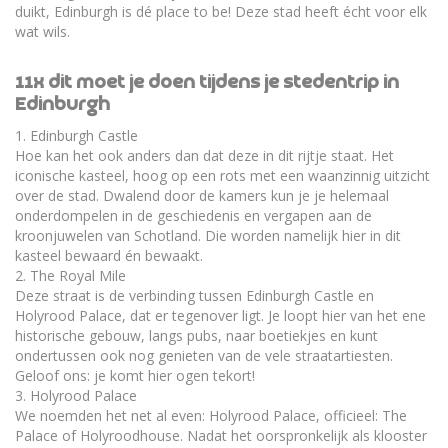
duikt, Edinburgh is dé place to be! Deze stad heeft écht voor elk
wat wils.
11x dit moet je doen tijdens je stedentrip in
Edinburgh
1. Edinburgh Castle
Hoe kan het ook anders dan dat deze in dit rijtje staat. Het
iconische kasteel, hoog op een rots met een waanzinnig uitzicht
over de stad. Dwalend door de kamers kun je je helemaal
onderdompelen in de geschiedenis en vergapen aan de
kroonjuwelen van Schotland. Die worden namelijk hier in dit
kasteel bewaard én bewaakt.
2. The Royal Mile
Deze straat is de verbinding tussen Edinburgh Castle en
Holyrood Palace, dat er tegenover ligt. Je loopt hier van het ene
historische gebouw, langs pubs, naar boetiekjes en kunt
ondertussen ook nog genieten van de vele straatartiesten.
Geloof ons: je komt hier ogen tekort!
3. Holyrood Palace
We noemden het net al even: Holyrood Palace, officieel: The
Palace of Holyroodhouse. Nadat het oorspronkelijk als klooster