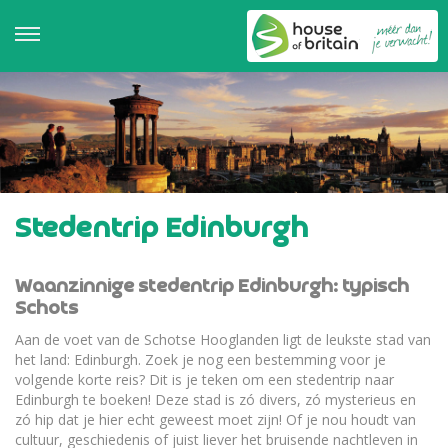
Stedentrip Edinburgh
Waanzinnige stedentrip Edinburgh: typisch
Schots
Aan de voet van de Schotse Hooglanden ligt de leukste stad van
het land: Edinburgh. Zoek je nog een bestemming voor je
volgende korte reis? Dit is je teken om een stedentrip naar
Edinburgh te boeken! Deze stad is zó divers, zó mysterieus en
zó hip dat je hier echt geweest moet zijn! Of je nou houdt van
cultuur, geschiedenis of juist liever het bruisende nachtleven in