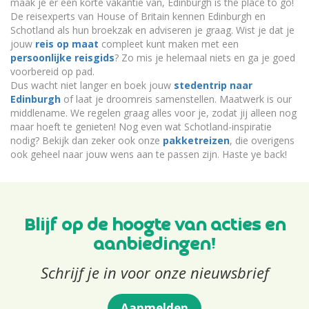
maak je er een korte vakantie van, Edinburgh is the place to go!
De reisexperts van House of Britain kennen Edinburgh en
Schotland als hun broekzak en adviseren je graag. Wist je dat je
jouw
reis op maat
compleet kunt maken met een
persoonlijke reisgids
? Zo mis je helemaal niets en ga je goed
voorbereid op pad.
Dus wacht niet langer en boek jouw
stedentrip naar
Edinburgh
of laat je droomreis samenstellen. Maatwerk is our
middlename. We regelen graag alles voor je, zodat jij alleen nog
maar hoeft te genieten! Nog even wat Schotland-inspiratie
nodig? Bekijk dan zeker ook onze
pakketreizen
, die overigens
ook geheel naar jouw wens aan te passen zijn. Haste ye back!
Blijf op de hoogte van acties en
aanbiedingen!
Schrijf je in voor onze nieuwsbrief
Aanmelden