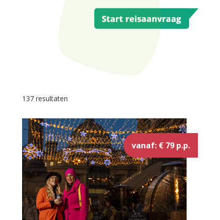
137 resultaten
vanaf: € 79 p.p.