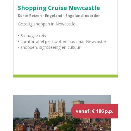
Shopping Cruise Newcastle
Korte Reizen - Engeland - Engeland: noorden
Gezellig shoppen in Newcastle.
• 3-daagse reis
• comfortabel per boot en bus naar Newcastle
• shoppen, sightseeing en cultuur
vanaf: € 186 p.p.