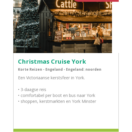
Christmas Cruise York
Korte Reizen - Engeland - Engeland: noorden
Een Victoriaanse kerstsfeer in York.
• 3-daagse reis
• comfortabel per boot en bus naar York
• shoppen, kerstmarkten en York Minster