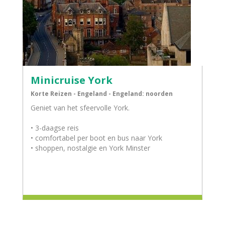
Minicruise York
Korte Reizen - Engeland - Engeland: noorden
Geniet van het sfeervolle York.
• 3-daagse reis
• comfortabel per boot en bus naar York
• shoppen, nostalgie en York Minster