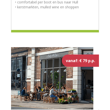
• comfortabel per boot en bus naar Hull
• kerstmarkten, mulled wine en shoppen
vanaf: € 79 p.p.