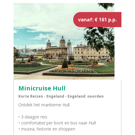
vanaf: € 161 p.p.
Minicruise Hull
Korte Reizen - Engeland - Engeland: noorden
Ontdek het maritieme Hull.
• 3-daagse reis
• comfortabel per boot en bus naar Hull
• musea, historie en shoppen