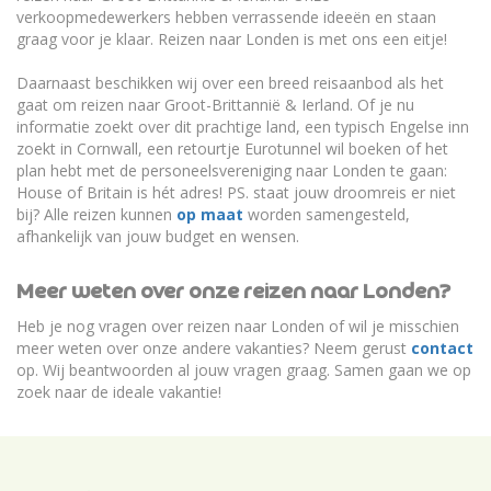
verkoopmedewerkers hebben verrassende ideeën en staan
graag voor je klaar. Reizen naar Londen is met ons een eitje!
Daarnaast beschikken wij over een breed reisaanbod als het
gaat om reizen naar Groot-Brittannië & Ierland. Of je nu
informatie zoekt over dit prachtige land, een typisch Engelse inn
zoekt in Cornwall, een retourtje Eurotunnel wil boeken of het
plan hebt met de personeelsvereniging naar Londen te gaan:
House of Britain is hét adres! PS. staat jouw droomreis er niet
bij? Alle reizen kunnen
op maat
worden samengesteld,
afhankelijk van jouw budget en wensen.
Meer weten over onze reizen naar Londen?
Heb je nog vragen over reizen naar Londen of wil je misschien
meer weten over onze andere vakanties? Neem gerust
contact
op. Wij beantwoorden al jouw vragen graag. Samen gaan we op
zoek naar de ideale vakantie!