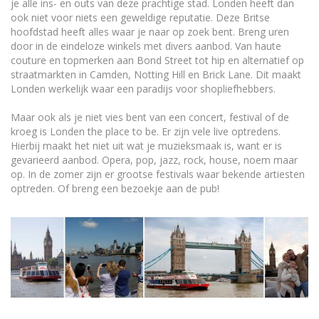
je alle ins- en outs van deze prachtige stad. Londen heeft dan
ook niet voor niets een geweldige reputatie. Deze Britse
hoofdstad heeft alles waar je naar op zoek bent. Breng uren
door in de eindeloze winkels met divers aanbod. Van haute
couture en topmerken aan Bond Street tot hip en alternatief op
straatmarkten in Camden, Notting Hill en Brick Lane. Dit maakt
Londen werkelijk waar een paradijs voor shopliefhebbers.
Maar ook als je niet vies bent van een concert, festival of de
kroeg is Londen the place to be. Er zijn vele live optredens.
Hierbij maakt het niet uit wat je muzieksmaak is, want er is
gevarieerd aanbod. Opera, pop, jazz, rock, house, noem maar
op. In de zomer zijn er grootse festivals waar bekende artiesten
optreden. Of breng een bezoekje aan de pub!