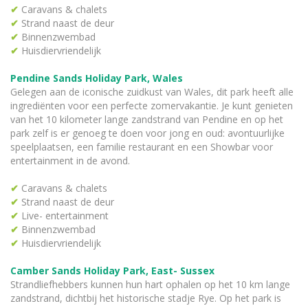
✔
Caravans & chalets
✔
Strand naast de deur
✔
Binnenzwembad
✔
Huisdiervriendelijk
Pendine Sands Holiday Park, Wales
Gelegen aan de iconische zuidkust van Wales, dit park heeft alle
ingrediënten voor een perfecte zomervakantie. Je kunt genieten
van het 10 kilometer lange zandstrand van Pendine en op het
park zelf is er genoeg te doen voor jong en oud: avontuurlijke
speelplaatsen, een familie restaurant en een Showbar voor
entertainment in de avond.
✔
Caravans & chalets
✔
Strand naast de deur
✔
Live- entertainment
✔
Binnenzwembad
✔
Huisdiervriendelijk
Camber Sands Holiday Park, East- Sussex
Strandliefhebbers kunnen hun hart ophalen op het 10 km lange
zandstrand, dichtbij het historische stadje Rye. Op het park is