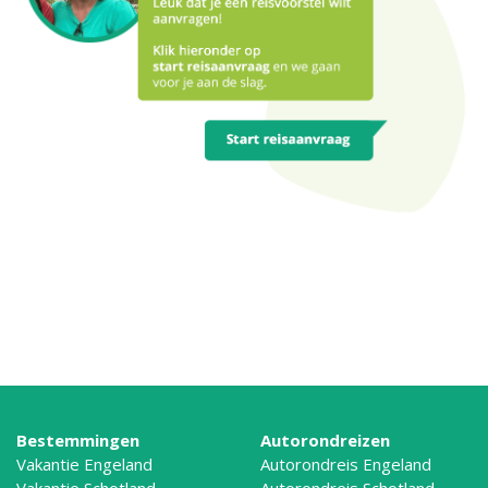
Bestemmingen
Autorondreizen
Vakantie Engeland
Autorondreis Engeland
Vakantie Schotland
Autorondreis Schotland