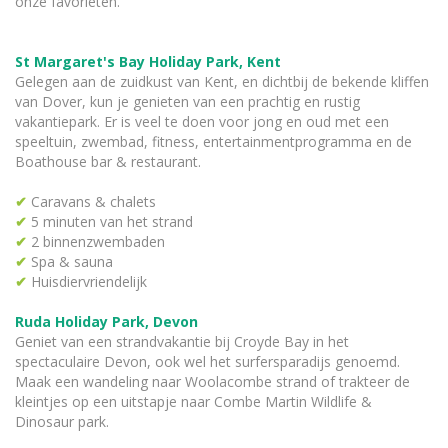
onze favorieten.
St Margaret's Bay Holiday Park, Kent
Gelegen aan de zuidkust van Kent, en dichtbij de bekende kliffen
van Dover, kun je genieten van een prachtig en rustig
vakantiepark. Er is veel te doen voor jong en oud met een
speeltuin, zwembad, fitness, entertainmentprogramma en de
Boathouse bar & restaurant.
✔
Caravans & chalets
✔
5 minuten van het strand
✔
2 binnenzwembaden
✔
Spa & sauna
✔
Huisdiervriendelijk
Ruda Holiday Park, Devon
Geniet van een strandvakantie bij Croyde Bay in het
spectaculaire Devon, ook wel het surfersparadijs genoemd.
Maak een wandeling naar Woolacombe strand of trakteer de
kleintjes op een uitstapje naar Combe Martin Wildlife &
Dinosaur park.