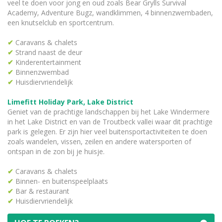
veel te doen voor jong en oud zoals Bear Grylls Survival
Academy, Adventure Bugz, wandklimmen, 4 binnenzwembaden,
een knutselclub en sportcentrum.
✔
Caravans & chalets
✔
Strand naast de deur
✔
Kinderentertainment
✔
Binnenzwembad
✔
Huisdiervriendelijk
Limefitt Holiday Park, Lake District
Geniet van de prachtige landschappen bij het Lake Windermere
in het Lake District en van de Troutbeck vallei waar dit prachtige
park is gelegen. Er zijn hier veel buitensportactiviteiten te doen
zoals wandelen, vissen, zeilen en andere watersporten of
ontspan in de zon bij je huisje.
✔
Caravans & chalets
✔
Binnen- en buitenspeelplaats
✔
Bar & restaurant
✔
Huisdiervriendelijk