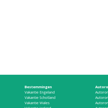
Bestemmingen
Autoro
Vakantie Engeland
Autoron
Vakantie Schotland
Autoron
Vakantie Wales
Autoron
Vakantie Ierland
Autoron