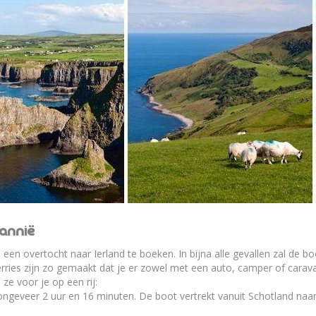
tannië
d een overtocht naar Ierland te boeken. In bijna alle gevallen zal de 
Ferries zijn zo gemaakt dat je er zowel met een auto, camper of carav
ze voor je op een rij:
ongeveer 2 uur en 16 minuten. De boot vertrekt vanuit Schotland naar