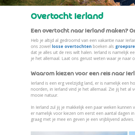
Overtocht Ierland
Een overtocht naar Ierland maken? O
Heb je altijd al gedroomd van een vakantie naar Ierla
ons zowel
losse overtochten
boeken als
groepsre
dat je alles uit de reis wilt halen. Ierland is namelij
je het allemaal. Laat ons gerust weten waar je naar 
Waarom kiezen voor een reis naar Ier
Ierland is een erg veelzijdig land, er is namelijk een
noorden, in Ierland vind je het allemaal. Zie jij het a
mooie natuur.
In Ierland zul jij je makkelijk een paar weken kunnen
er namelijk voor kiezen om eerst een aantal dagen in 
graag met je mee en geven je een vrijblijvend advies.