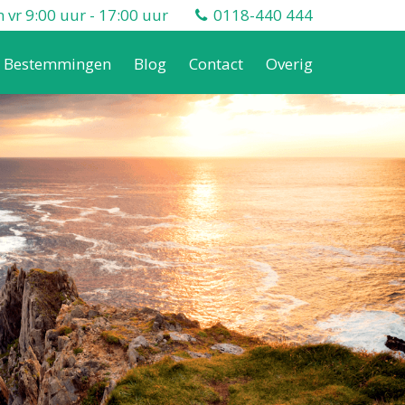
vr 9:00 uur - 17:00 uur
0118-440 444
Bestemmingen
Blog
Contact
Overig