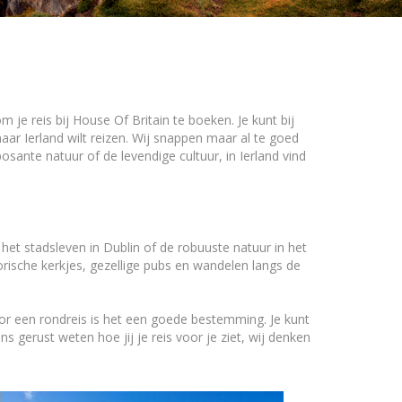
je reis bij House Of Britain te boeken. Je kunt bij
ar Ierland wilt reizen. Wij snappen maar al te goed
posante natuur of de levendige cultuur, in Ierland vind
 het stadsleven in Dublin of de robuuste natuur in het
storische kerkjes, gezellige pubs en wandelen langs de
oor een rondreis is het een goede bestemming. Je kunt
 gerust weten hoe jij je reis voor je ziet, wij denken