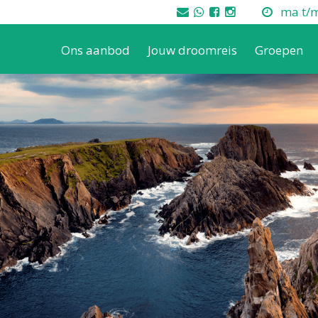
ma t/m 
Ons aanbod
Jouw droomreis
Groepen