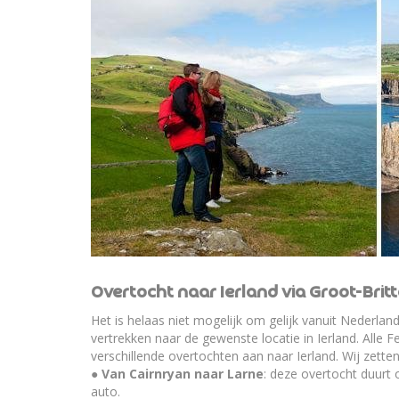
Overtocht naar Ierland via Groot-Brit
Het is helaas niet mogelijk om gelijk vanuit Nederlan
vertrekken naar de gewenste locatie in Ierland. Alle 
verschillende overtochten aan naar Ierland. Wij zetten 
●
Van Cairnryan naar Larne
: deze overtocht duurt 
auto.