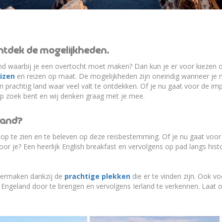
ntdek de mogelijkheden.
nd waarbij je een overtocht moet maken? Dan kun je er voor kiezen om 
izen
en reizen op maat. De mogelijkheden zijn oneindig wanneer je na
k een prachtig land waar veel valt te ontdekken. Of je nu gaat voor de im
op zoek bent en wij denken graag met je mee.
land?
 hoop te zien en te beleven op deze reisbestemming. Of je nu gaat voor
l voor je? Een heerlijk English breakfast en vervolgens op pad langs hi
 vermaken dankzij de
prachtige plekken
die er te vinden zijn. Ook v
Engeland door te brengen en vervolgens Ierland te verkennen. Laat ons