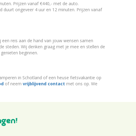
nuten. Prijzen vanaf €440,- met de auto.
d duurt ongeveer 4 uur en 12 minuten. Prijzen vanaf
 wij een reis aan de hand van jouw wensen samen
isende steden. Wij denken graag met je mee en stellen de
 genieten beginnen.
 kamperen in Schotland of een heuse fietsvakantie op
od
of neem
vrijblijvend contact
met ons op. We
ngen!