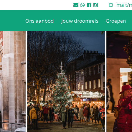
ma t/m 
Ons aanbod
Jouw droomreis
Groepen