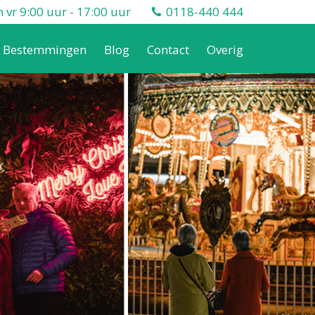
vr 9:00 uur - 17:00 uur
0118-440 444
Bestemmingen
Blog
Contact
Overig