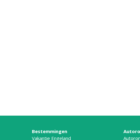
Bestemmingen
Autoro
Vakantie Engeland
Autoron