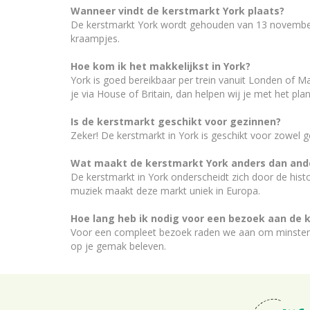
Wanneer vindt de kerstmarkt York plaats?
De kerstmarkt York wordt gehouden van 13 november to
kraampjes.
Hoe kom ik het makkelijkst in York?
York is goed bereikbaar per trein vanuit Londen of 
je via House of Britain, dan helpen wij je met het pla
Is de kerstmarkt geschikt voor gezinnen?
Zeker! De kerstmarkt in York is geschikt voor zowel g
Wat maakt de kerstmarkt York anders dan and
De kerstmarkt in York onderscheidt zich door de histo
muziek maakt deze markt uniek in Europa.
Hoe lang heb ik nodig voor een bezoek aan de 
Voor een compleet bezoek raden we aan om minstens é
op je gemak beleven.