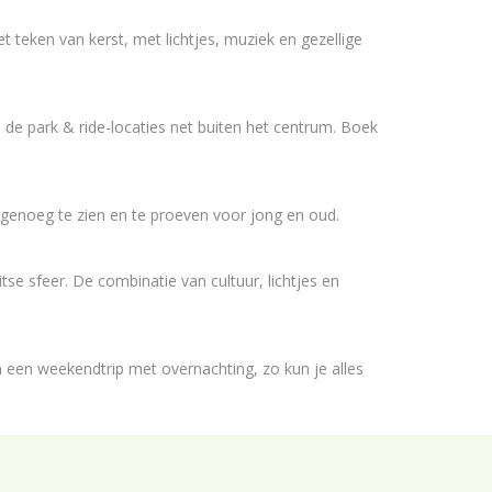
teken van kerst, met lichtjes, muziek en gezellige
de park & ride-locaties net buiten het centrum. Boek
s genoeg te zien en te proeven voor jong en oud.
se sfeer. De combinatie van cultuur, lichtjes en
 een weekendtrip met overnachting, zo kun je alles