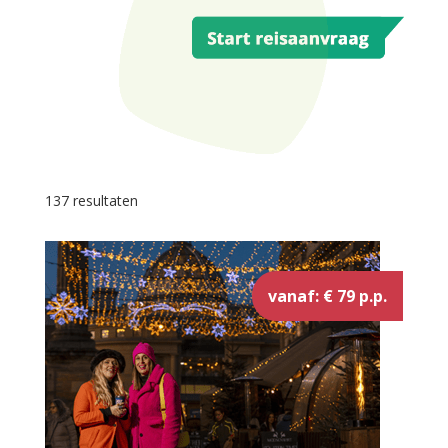
137 resultaten
vanaf: € 79 p.p.