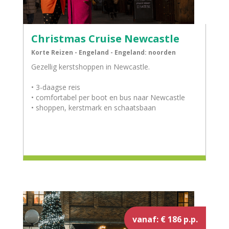
Christmas Cruise Newcastle
Korte Reizen - Engeland - Engeland: noorden
Gezellig kerstshoppen in Newcastle.
• 3-daagse reis
• comfortabel per boot en bus naar Newcastle
• shoppen, kerstmark en schaatsbaan
vanaf: € 186 p.p.