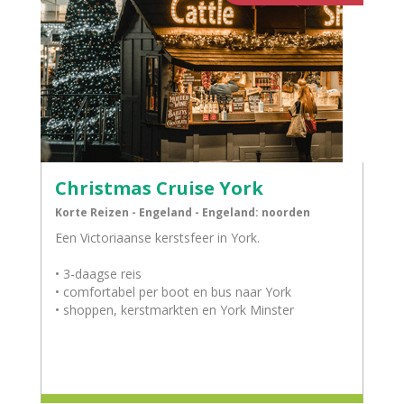
Christmas Cruise York
Korte Reizen - Engeland - Engeland: noorden
Een Victoriaanse kerstsfeer in York.
• 3-daagse reis
• comfortabel per boot en bus naar York
• shoppen, kerstmarkten en York Minster