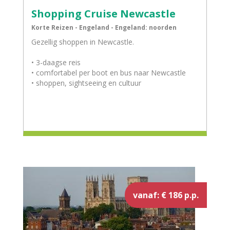
Shopping Cruise Newcastle
Korte Reizen - Engeland - Engeland: noorden
Gezellig shoppen in Newcastle.
• 3-daagse reis
• comfortabel per boot en bus naar Newcastle
• shoppen, sightseeing en cultuur
vanaf: € 186 p.p.