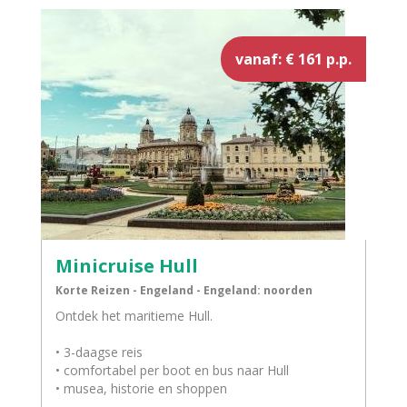
vanaf: € 161 p.p.
Minicruise Hull
Korte Reizen - Engeland - Engeland: noorden
Ontdek het maritieme Hull.
• 3-daagse reis
• comfortabel per boot en bus naar Hull
• musea, historie en shoppen