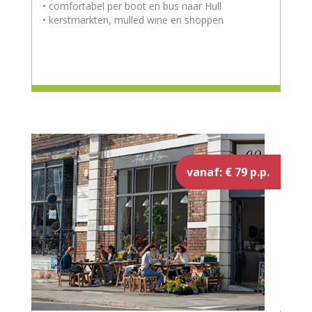
• comfortabel per boot en bus naar Hull
• kerstmarkten, mulled wine en shoppen
vanaf: € 79 p.p.