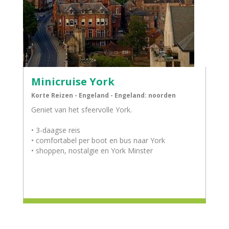
Minicruise York
Korte Reizen - Engeland - Engeland: noorden
Geniet van het sfeervolle York.
• 3-daagse reis
• comfortabel per boot en bus naar York
• shoppen, nostalgie en York Minster