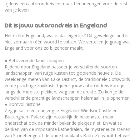
tijdens een autorondreis en maak herinneringen voor de rest
van je leven.
Dit is jouw autorondreis in Engeland
Het échte Engeland, wat is dat eigenlijk? Dit geweldige land is
niet zomaar in één woord te vatten. We vertellen je graag wat
Engeland voor ons zo bijzonder maakt.
● Betoverende landschappen
Rijdend door Engeland passeer je verschillende soorten
landschappen: van ruige kusten tot glooiende heuvels. De
weelderige meren van Lake District, de traditionele Cotswolds
en de prachtige zuidkust. Tijdens jouw autorondreis kom je
langs de mooiste plekken, weg van de drukte. Zo kun je de
verschillende prachtige landschappen helemaal in je opnemen.
● Bomvol historie
Zeg je kastelen, dan zeg je Engeland. Windsor Castle en
Buckingham Palace zijn natuurlijk de bekendste, maar
onderschat ook de minder bekende plekjes niet. En wat te
denken van de imposante kathedralen, de mysterieuze stenen
van Stonehenge of de oude badplaats Bath. Zo wordt het wel