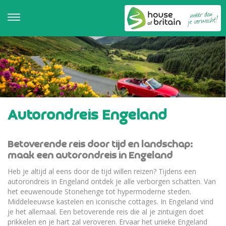
Autorondreis Engeland
Betoverende reis door tijd en landschap:
maak een autorondreis in Engeland
Heb je altijd al eens door de tijd willen reizen? Tijdens een
autorondreis in Engeland ontdek je alle verborgen schatten. Van
het eeuwenoude Stonehenge tot hypermoderne steden.
Middeleeuwse kastelen en iconische cottages. In Engeland vind
je het allemaal. Een betoverende reis die al je zintuigen doet
prikkelen en je hart zal veroveren. Ervaar het unieke Engeland