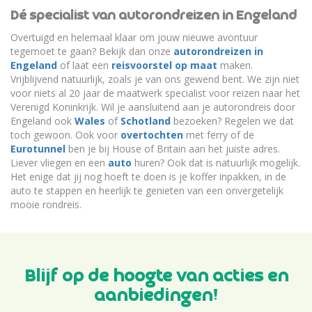
Dé specialist van autorondreizen in Engeland
Overtuigd en helemaal klaar om jouw nieuwe avontuur
tegemoet te gaan? Bekijk dan onze
autorondreizen in
Engeland
of laat een
reisvoorstel op maat
maken.
Vrijblijvend natuurlijk, zoals je van ons gewend bent. We zijn niet
voor niets al 20 jaar de maatwerk specialist voor reizen naar het
Verenigd Koninkrijk. Wil je aansluitend aan je autorondreis door
Engeland ook
Wales
of
Schotland
bezoeken? Regelen we dat
toch gewoon. Ook voor
overtochten
met ferry of de
Eurotunnel
ben je bij House of Britain aan het juiste adres.
Liever vliegen en een
auto
huren? Ook dat is natuurlijk mogelijk.
Het enige dat jij nog hoeft te doen is je koffer inpakken, in de
auto te stappen en heerlijk te genieten van een onvergetelijk
mooie rondreis.
Blijf op de hoogte van acties en
aanbiedingen!