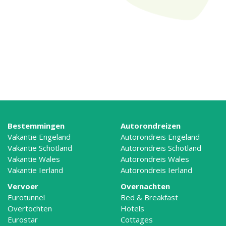
Bestemmingen
Autorondreizen
Vakantie Engeland
Autorondreis Engeland
Vakantie Schotland
Autorondreis Schotland
Vakantie Wales
Autorondreis Wales
Vakantie Ierland
Autorondreis Ierland
Vervoer
Overnachten
Eurotunnel
Bed & Breakfast
Overtochten
Hotels
Eurostar
Cottages