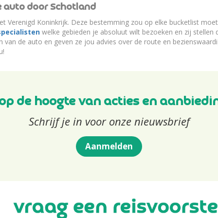
e auto door Schotland
 het Verenigd Koninkrijk. Deze bestemming zou op elke bucketlist moe
specialisten
welke gebieden je absoluut wilt bezoeken en zij stellen
en van de auto en geven ze jou advies over de route en bezienswaard
u!
f op de hoogte van acties en aanbiedi
Schrijf je in voor onze nieuwsbrief
Aanmelden