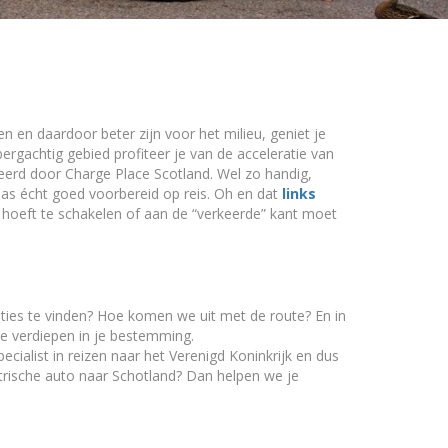
n en daardoor beter zijn voor het milieu, geniet je
ergachtig gebied profiteer je van de acceleratie van
eerd door Charge Place Scotland. Wel zo handig,
pas écht goed voorbereid op reis. Oh en dat
links
 hoeft te schakelen of aan de “verkeerde” kant moet
ties te vinden? Hoe komen we uit met de route? En in
te verdiepen in je bestemming.
pecialist in reizen naar het Verenigd Koninkrijk en dus
ktrische auto naar Schotland? Dan helpen we je