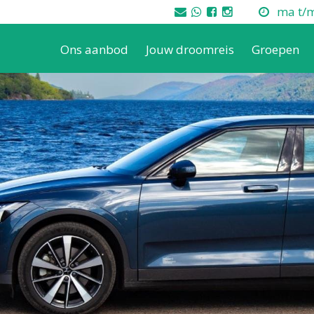
ma t/m 
Ons aanbod
Jouw droomreis
Groepen