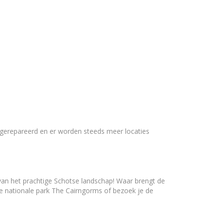
n gerepareerd en er worden steeds meer locaties
n van het prachtige Schotse landschap! Waar brengt de
ste nationale park The Cairngorms of bezoek je de