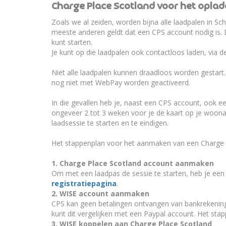
Charge Place Scotland voor het oplad
Zoals we al zeiden, worden bijna alle laadpalen in S
meeste anderen geldt dat een CPS account nodig is.
kunt starten.
Je kunt op die laadpalen ook contactloos laden, via d
Niet alle laadpalen kunnen draadloos worden gestart
nog niet met WebPay worden geactiveerd.
In die gevallen heb je, naast een CPS account, ook e
ongeveer 2 tot 3 weken voor je de kaart op je woona
laadsessie te starten en te eindigen.
Het stappenplan voor het aanmaken van een Charge Pl
1. Charge Place Scotland account aanmaken
Om met een laadpas de sessie te starten, heb je ee
registratiepagina
.
2. WISE account aanmaken
CPS kan geen betalingen ontvangen van bankrekeningen
kunt dit vergelijken met een Paypal account. Het s
3. WISE koppelen aan Charge Place Scotland