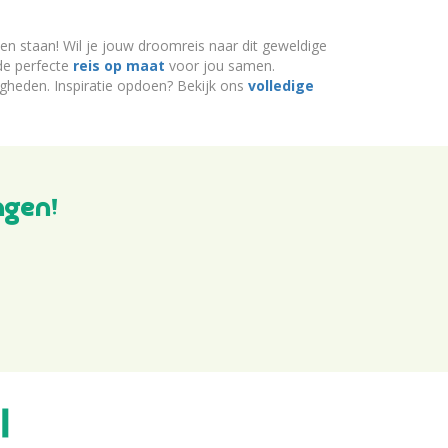
ten staan! Wil je jouw droomreis naar dit geweldige
 de perfecte
reis op maat
voor jou samen.
igheden. Inspiratie opdoen? Bekijk ons
volledige
ngen!