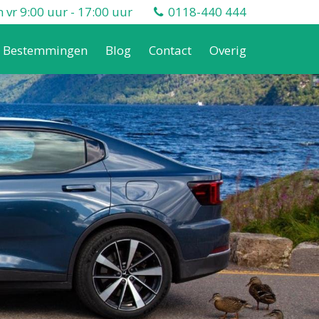
vr 9:00 uur - 17:00 uur
0118-440 444
Bestemmingen
Blog
Contact
Overig