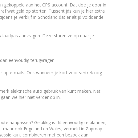
n gekoppeld aan het CPS account. Dat doe je door in
af wat geld op storten. Tussentijds kun je hier extra
jdens je verblijf in Schotland dat er altijd voldoende
uw laadpas aanvragen. Deze sturen ze op naar je
 dan eenvoudig terugvragen.
r op e-mails. Ook wanneer je kort voor vertrek nog
merk elektrische auto gebruik van kunt maken. Net
gaan we hier niet verder op in.
oute aanpassen? Gelukkig is dit eenvoudig te plannen,
d, maar ook Engeland en Wales, vermeld in Zapmap.
aadsessie kunt combineren met een bezoek aan