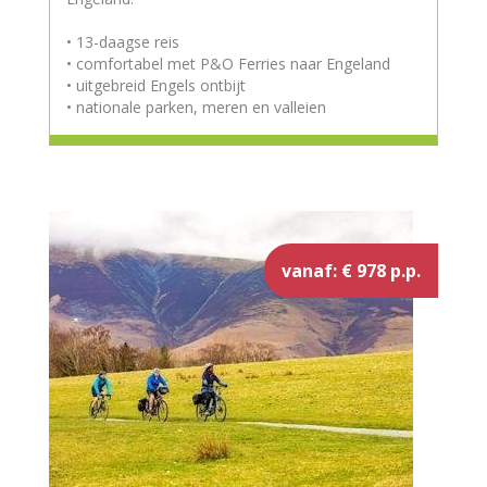
• 13-daagse reis
• comfortabel met P&O Ferries naar Engeland
• uitgebreid Engels ontbijt
• nationale parken, meren en valleien
vanaf: € 978 p.p.