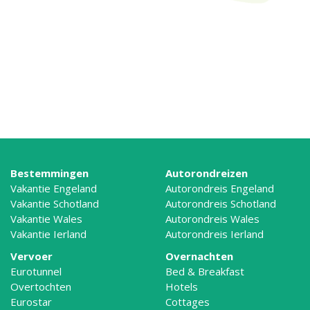
Bestemmingen
Autorondreizen
Vakantie Engeland
Autorondreis Engeland
Vakantie Schotland
Autorondreis Schotland
Vakantie Wales
Autorondreis Wales
Vakantie Ierland
Autorondreis Ierland
Vervoer
Overnachten
Eurotunnel
Bed & Breakfast
Overtochten
Hotels
Eurostar
Cottages