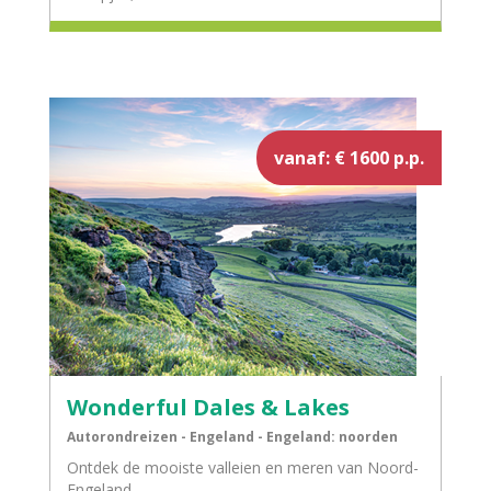
vanaf: € 1600 p.p.
Wonderful Dales & Lakes
Autorondreizen - Engeland - Engeland: noorden
Ontdek de mooiste valleien en meren van Noord-
Engeland.