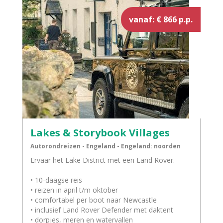
vanaf: € 866 p.p.
Lakes & Storybook Villages
Autorondreizen - Engeland - Engeland: noorden
Ervaar het Lake District met een Land Rover.
• 10-daagse reis
• reizen in april t/m oktober
• comfortabel per boot naar Newcastle
• inclusief Land Rover Defender met daktent
• dorpjes, meren en watervallen